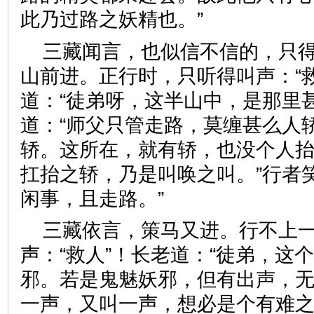
此乃过路之妖精也。”
三藏闻言，也似信不信的，只
山前进。正行时，只听得叫声：“
道：“徒弟呀，这半山中，是那里
道：“师父只管走路，莫缠甚么人
轿。这所在，就有轿，也没个人抬
扛抬之轿，乃是叫唤之叫。”行者
闲事，且走路。”
三藏依言，策马又进。行不上
声：“救人”！长老道：“徒弟，这
邪。若是鬼魅妖邪，但有出声，
一声，又叫一声，想必是个有难