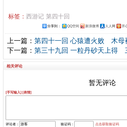
标签：
西游记
第四十回
分享到：
QQ空间
新浪微博
人人网
开
上一篇：
第四十一回 心猿遭火败 木母
下一篇：
第三十九回 一粒丹砂天上得 
相关评论
暂无评论
[手写输入]
[表情]
评论者：
验证码：
点击获取验证码