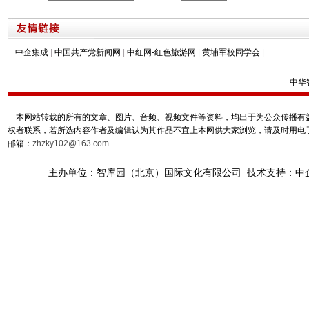
中企集成
|
中国共产党新闻网
|
中红网-红色旅游网
|
黄埔军校同学会
|
中华
本网站转载的所有的文章、图片、音频、视频文件等资料，均出于为公众传播有益
权者联系，若所选内容作者及编辑认为其作品不宜上本网供大家浏览，请及时用电
邮箱：
zhzky102@163.com
主办单位：智库园（北京）国际文化有限公司 技术支持：中