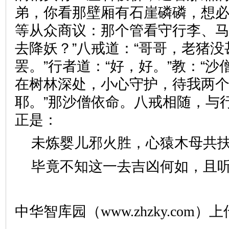
弟，你看那壁厢有石崖磷磷，想
等从众商议：那个管看守行李、
去降妖？”八戒道：“哥哥，老猪
罢。”行者道：“好，好。”教：“
在树林深处，小心守护，待我两
耶。”那沙僧依命。八戒相随，与
正是：
未炼婴儿邪火胜，心猿木母
毕竟不知这一去吉凶何如，且
中华智库园（www.zhzky.com）上