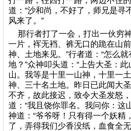
打一路，往西打一路，两边不住
道：“沙和尚，不好了，师兄是寻
风来了。”
那行者打了一会，打出一伙穷
一片，裈无裆、裤无口的跪在山前
神、土地来见。”行者道：“怎么
地？”众神叩头道：“上告大圣：
山。我等是十里一山神，十里一
神、三十名土地。昨日已此闻大
不齐，故此接迟，致令大圣发怒，
道：“我且饶你罪名。我问你：这
神道：“爷爷呀！只有得一个妖精
了，弄得我们少香没纸，血食全