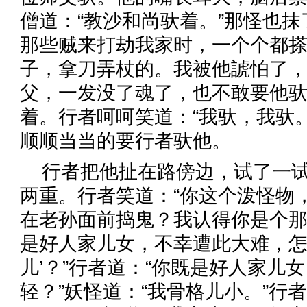
僧道：“教沙和尚驮着。”那怪也抹
那些贼来打劫我家时，一个个都
子，拿刀弄杖的。我被他諕怕了
父，一发没了魂了，也不敢要他驮
着。行者呵呵笑道：“我驮，我驮
顺顺当当的要行者驮他。
行者把他扯在路傍边，试了一
两重。行者笑道：“你这个泼怪物
在老孙面前捣鬼？我认得你是个那
是好人家儿女，不幸遭此大难，怎
儿’？”行者道：“你既是好人家儿
轻？”妖怪道：“我骨格儿小。”行