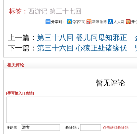
标签：
西游记
第三十七回
分享到：
QQ空间
新浪微博
人人网
开
上一篇：
第三十八回 婴儿问母知邪正 
下一篇：
第三十六回 心猿正处诸缘伏 
相关评论
暂无评论
[手写输入]
[表情]
评论者：
验证码：
点击获取验证码