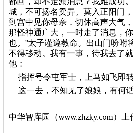
都回，却不走漏消息？我难成功
城，不可扬名卖弄。莫入正阳门
到宫中见你母亲，切休高声大气
那怪神通广大，一时走了消息，
也。”太子谨遵教命。出山门吩咐
不得移动。我有一事，待我去了就
他：
指挥号令屯军士，上马如飞
这一去，不知见了娘娘，有何
中华智库园（www.zhzky.com）上