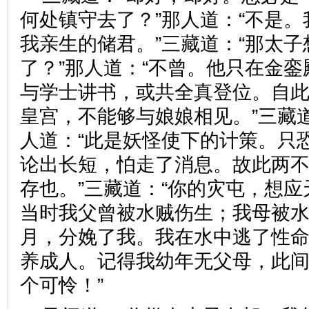
何处镇守去了？”那人道：“不是
我亲生的储君。”三藏道：“那太
了？”那人道：“不曾。他只在金
与学士讲书，或共全真登位。自
皇宫，不能够与娘娘相见。”三藏道
人道：“此是妖怪使下的计策。只
论出长短，怕走了消息。故此两
存也。”三藏道：“你的灾屯，想
当时我父曾被水贼伤生；我母被
月，分娩了我。我在水中逃了性
养成人。记得我幼年无父母，此
个可怜！”