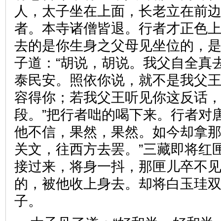
人，太子坐在上面，长老立在前
者。本寺诸僧皆退。行者才正色上
去的是你生身之父母见坐位的，是
子道：“胡说，胡说。我父自全真
泰民安。照依你说，就不是我父
容得你；若我父王听见你这反话
段。”把行者咄的喝下来。行者对
他不信，果然，果然。如今却拿
关文，往西方去罢。”三藏即将红
接过来，将身一抖，那匣儿卒不
的，被他收上身去。却将白玉珪
子。