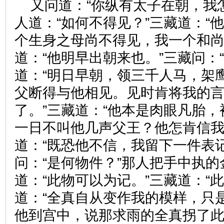
又问道：“你纵有太子在朝，我
人道：“如何不得见？”三藏道：“
个生身之母尚不得见，我一个和尚
道：“他明早出朝来也。”三藏问：
道：“明日早朝，领三千人马，架
父断得与他相见。见时肯将我的
了。”三藏道：“他本是肉眼凡胎
一日不叫他几声父王？他怎肯信我
道：“既恐他不信，我留下一件表
问：“是何物件？”那人把手中执
道：“此物可以为记。”三藏道：“
道：“全真自从变作我的模样，只
他到宫中，说那求雨的全真拐了