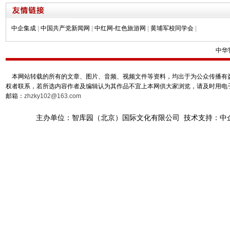
中企集成
|
中国共产党新闻网
|
中红网-红色旅游网
|
黄埔军校同学会
|
中华
本网站转载的所有的文章、图片、音频、视频文件等资料，均出于为公众传播有益
权者联系，若所选内容作者及编辑认为其作品不宜上本网供大家浏览，请及时用电
邮箱：
zhzky102@163.com
主办单位：智库园（北京）国际文化有限公司 技术支持：中