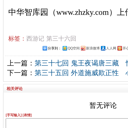
中华智库园（www.zhzky.com）上
标签：
西游记
第三十六回
分享到：
QQ空间
新浪微博
人人网
开
上一篇：
第三十七回 鬼王夜谒唐三藏 
下一篇：
第三十五回 外道施威欺正性 
相关评论
暂无评论
[手写输入]
[表情]