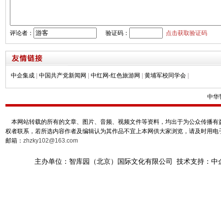
评论者：
验证码：
点击获取验证码
中企集成
|
中国共产党新闻网
|
中红网-红色旅游网
|
黄埔军校同学会
|
中华
本网站转载的所有的文章、图片、音频、视频文件等资料，均出于为公众传播有益
权者联系，若所选内容作者及编辑认为其作品不宜上本网供大家浏览，请及时用电
邮箱：
zhzky102@163.com
主办单位：智库园（北京）国际文化有限公司 技术支持：中