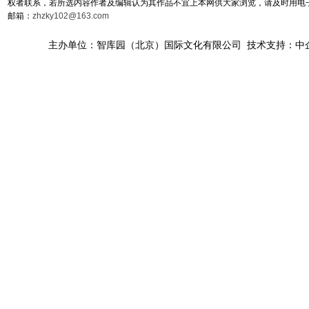
权者联系，若所选内容作者及编辑认为其作品不宜上本网供大家浏览，请及时用电
邮箱：
zhzky102@163.com
主办单位：智库园（北京）国际文化有限公司 技术支持：中