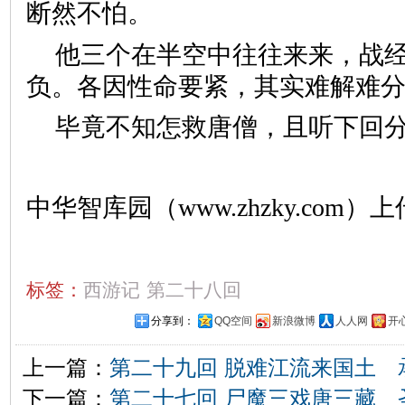
断然不怕。
他三个在半空中往往来来，战
负。各因性命要紧，其实难解
毕竟不知怎救唐僧，且听下回
中华智库园（www.zhzky.com）上
标签：
西游记
第二十八回
分享到：
QQ空间
新浪微博
人人网
开
上一篇：
第二十九回 脱难江流来国土 
下一篇：
第二十七回 尸魔三戏唐三藏 