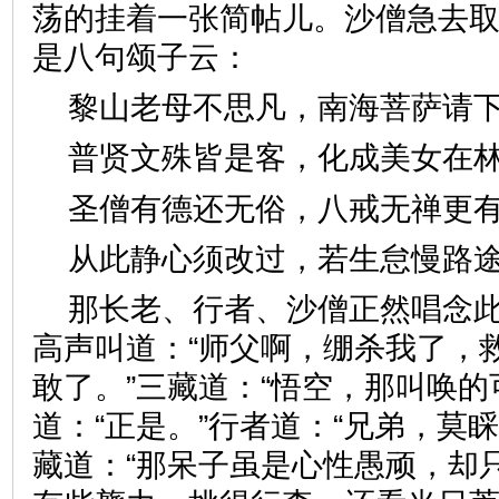
荡的挂着一张简帖儿。沙僧急去
是八句颂子云：
黎山老母不思凡，南海菩萨
普贤文殊皆是客，化成美女
圣僧有德还无俗，八戒无禅
从此静心须改过，若生怠慢
那长老、行者、沙僧正然唱念
高声叫道：“师父啊，绷杀我了，
敢了。”三藏道：“悟空，那叫唤的
道：“正是。”行者道：“兄弟，莫
藏道：“那呆子虽是心性愚顽，却