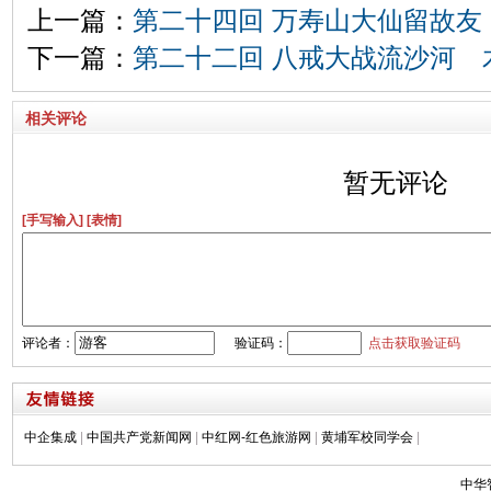
上一篇：
第二十四回 万寿山大仙留故友
下一篇：
第二十二回 八戒大战流沙河 
相关评论
暂无评论
[手写输入]
[表情]
评论者：
验证码：
点击获取验证码
中企集成
|
中国共产党新闻网
|
中红网-红色旅游网
|
黄埔军校同学会
|
中华