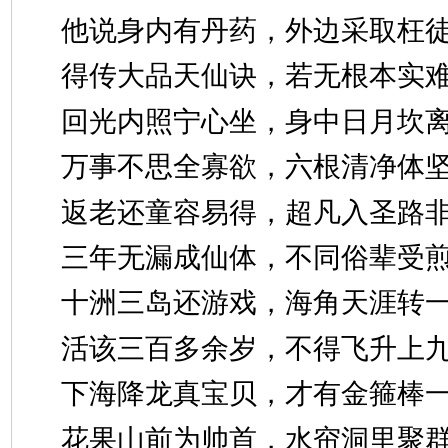
他说身内有丹药，外边采取
得传大品天仙诀，若无根本
回光内照宁心坐，身中日月
万事不思全寡欲，六根清净
返老还童容易得，超凡入圣
三年无漏成仙体，不同俗辈
十洲三岛还游戏，海角天涯
活该三百多余岁，不得飞升
下海降龙真宝贝，才有金箍
花果山前为帅首，水帘洞里