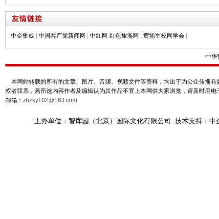
中企集成
|
中国共产党新闻网
|
中红网-红色旅游网
|
黄埔军校同学会
|
中华
本网站转载的所有的文章、图片、音频、视频文件等资料，均出于为公众传播有益
权者联系，若所选内容作者及编辑认为其作品不宜上本网供大家浏览，请及时用电
邮箱：
zhzky102@163.com
主办单位：智库园（北京）国际文化有限公司 技术支持：中