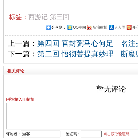
标签：
西游记
第三回
分享到：
QQ空间
新浪微博
人人网
开
上一篇：
第四回 官封弼马心何足 名注
下一篇：
第二回 悟彻菩提真妙理 断魔
相关评论
暂无评论
[手写输入]
[表情]
评论者：
验证码：
点击获取验证码