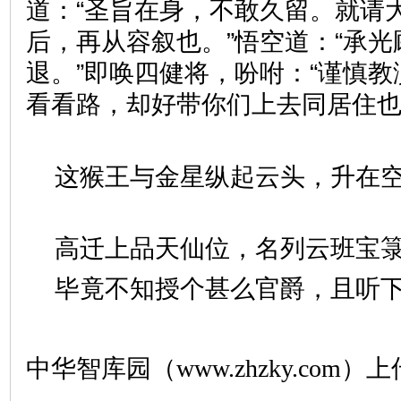
道：“圣旨在身，不敢久留。就请
后，再从容叙也。”悟空道：“承
退。”即唤四健将，吩咐：“谨慎
看看路，却好带你们上去同居住
这猴王与金星纵起云头，升在
高迁上品天仙位，名列云班
毕竟不知授个甚么官爵，且听
中华智库园（www.zhzky.com）上