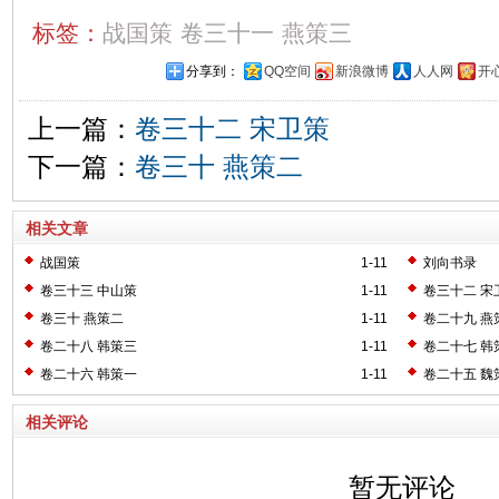
标签：
战国策
卷三十一
燕策三
分享到：
QQ空间
新浪微博
人人网
开
上一篇：
卷三十二 宋卫策
下一篇：
卷三十 燕策二
相关文章
战国策
1-11
刘向书录
卷三十三 中山策
1-11
卷三十二 宋
卷三十 燕策二
1-11
卷二十九 燕
卷二十八 韩策三
1-11
卷二十七 韩
卷二十六 韩策一
1-11
卷二十五 魏
相关评论
暂无评论