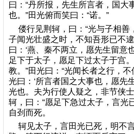
曰：“丹所报，先生所言者，国大
也。”田光俯而笑曰：“诺。”
偻行见荆轲，曰：“光与子相善
子闻光壮盛之时，不知吾形已不
曰：‘燕、秦不两立，愿先生留意
足下于太子，愿足下过太子于宫。
教。”田光曰：“光闻长者之行，
光曰：‘所言者国之大事也，愿先
光也。夫为行使人疑之，非节侠士
轲，曰：“愿足下急过太子，言光
自刭而死。
轲见太子，言田光已死，明不