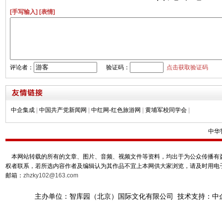
[手写输入]
[表情]
评论者：
验证码：
点击获取验证码
中企集成
|
中国共产党新闻网
|
中红网-红色旅游网
|
黄埔军校同学会
|
中华
本网站转载的所有的文章、图片、音频、视频文件等资料，均出于为公众传播有益
权者联系，若所选内容作者及编辑认为其作品不宜上本网供大家浏览，请及时用电
邮箱：
zhzky102@163.com
主办单位：智库园（北京）国际文化有限公司 技术支持：中