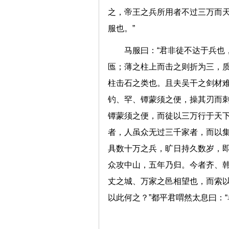
之，帝王之兵所用者不过三万而
服也。”
马服曰：“君非徒不达于兵也
匜；薄之柱上而击之则折为三，
柱击石之类也。且夫吴干之剑材
钓、罕、镡蒙须之便，操其刃而
镡蒙须之便，而徒以三万行于天
者，人虽众无过三千家者，而以
具数十万之兵，旷日持久数岁，
众攻中山，五年乃归。今者齐、
丈之城、万家之邑相望也，而索
以此何之？”都平君喟然太息曰