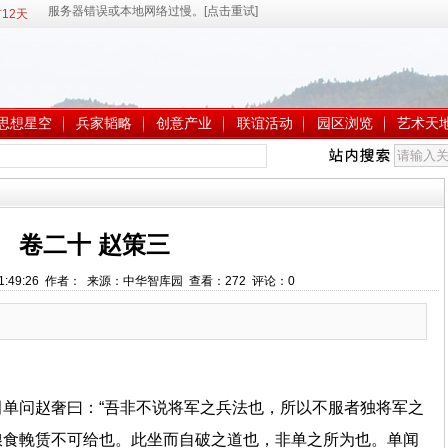
12天
思想星空
兵家韬略
创意产业
联谊活动
园区浏览
艺术天
卷二十 赵策三
 21:49:26 作者： 来源：中华智库园 查看：
272
评论：
0
单问赵奢曰：“吾非不说将军之兵法也，所以不服者独将军之
粮食輓赁不可给也。此坐而自破之道也，非单之所为也。单闻