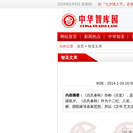
2026年8月6日 星期四
距『七夕情人节』还有
网站首页
新闻热点
中华智圣
当前位置：
首页
>
智圣文库
智圣文库
时间：2014-1-10 
内容摘要：
《吕氏春秋》亦称《吕览》，是
国前夕。《吕氏春秋》作为十二纪、八览、
横、阴阳家等各家思想。所以《汉书·艺文
◎
孟