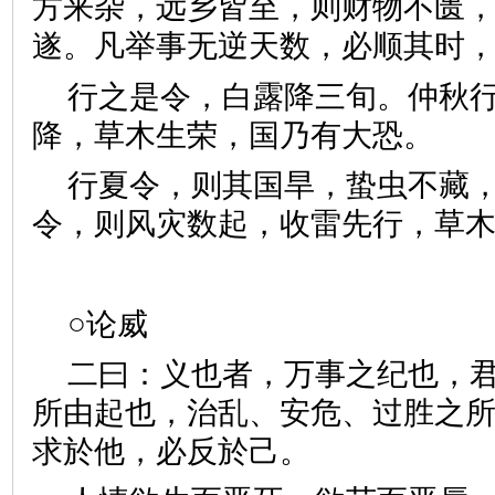
方来杂，远乡皆至，则财物不匮
遂。凡举事无逆天数，必顺其
行之是令，白露降三旬。仲秋
降，草木生荣，国乃有大恐
行夏令，则其国旱，蛰虫不藏
令，则风灾数起，收雷先行，
○论威
二曰：义也者，万事之纪也，
所由起也，治乱、安危、过胜之
求於他，必反於己。