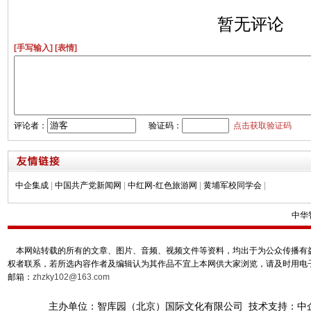
暂无评论
[手写输入]
[表情]
评论者：
验证码：
点击获取验证码
中企集成
|
中国共产党新闻网
|
中红网-红色旅游网
|
黄埔军校同学会
|
中华
本网站转载的所有的文章、图片、音频、视频文件等资料，均出于为公众传播有益
权者联系，若所选内容作者及编辑认为其作品不宜上本网供大家浏览，请及时用电
邮箱：
zhzky102@163.com
主办单位：智库园（北京）国际文化有限公司 技术支持：中