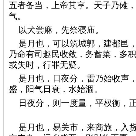
五者备当，上帝其享。天子乃傩
气。
以犬尝麻，先祭寝庙。
是月也，可以筑城郭，建都邑
乃命有司趣民收敛，务蓄菜，多
或失时，行罪无疑。
是月也，日夜分，雷乃始收声
盛，阳气日衰，水始涸。
日夜分，则一度量，平权衡，
是月也，易关市，来商旅，入