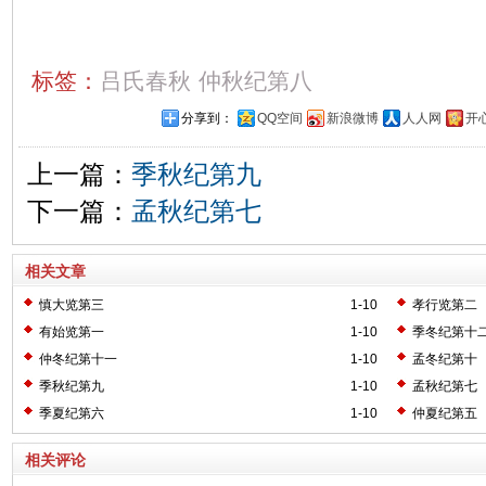
标签：
吕氏春秋
仲秋纪第八
分享到：
QQ空间
新浪微博
人人网
开
上一篇：
季秋纪第九
下一篇：
孟秋纪第七
相关文章
慎大览第三
1-10
孝行览第二
有始览第一
1-10
季冬纪第十
仲冬纪第十一
1-10
孟冬纪第十
季秋纪第九
1-10
孟秋纪第七
季夏纪第六
1-10
仲夏纪第五
相关评论