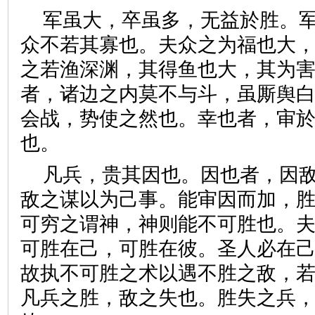
军虽大，卒虽多，无益於胜。
众不若其寡也。夫众之为福也大
之若渔深渊，其得鱼也大，其为
者，诸边之内莫不与斗，虽厮舆
会战，势使之然也。幸也者，审
也。
凡兵，贵其因也。因也者，因
敌之谋以为己事。能审因而加，
可穷之谓神，神则能不可胜也。
可胜在己，可胜在彼。圣人必在
故执不可胜之术以遇不胜之敌，
凡兵之胜，敌之失也。胜失之兵