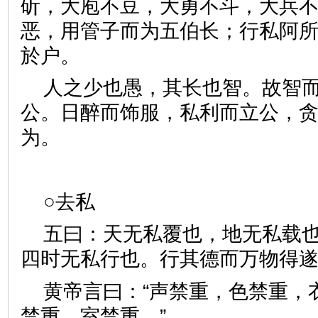
斫，大庖不豆，大勇不斗，大兵
恶，用管子而为五伯长；行私阿
於户。
人之少也愚，其长也智。故智
公。日醉而饰服，私利而立公，
为。
○去私
五曰：天无私覆也，地无私载
四时无私行也。行其德而万物
黄帝言曰：“声禁重，色禁重，
禁重，室禁重。”