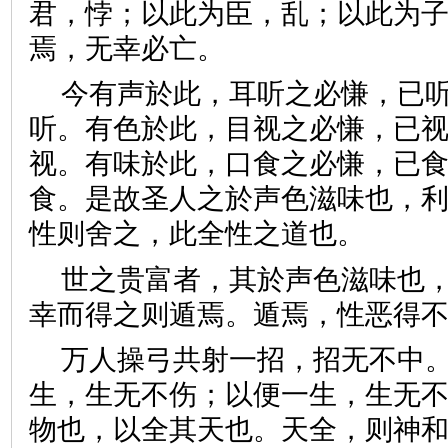
君，悖；以此为臣，乱；以此为
焉，无幸必亡。
今有声於此，耳听之必慊，已
听。有色於此，目视之必慊，已
视。有味於此，口食之必慊，已
食。是故圣人之於声色滋味也，
性则舍之，此全性之道也。
世之贵富者，其於声色滋味也
幸而得之则遁焉。遁焉，性恶
万人操弓共射一招，招无不中
生，生无不伤；以便一生，生无
物也，以全其天也。天全，则神