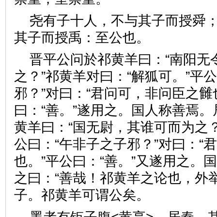
尧有子十人，不与其子而授舜
其子而授禹：至公也。
晋平公问於祁黄羊曰：“南阳无
之？”祁黄羊对曰：“解狐可。”平
邪？”对曰：“君问可，非问臣之雠
曰：“善。”遂用之。国人称善焉
黄羊曰：“国无尉，其谁可而为之？
公曰：“午非子之子邪？”对曰：“
也。”平公曰：“善。”又遂用之。
之曰：“善哉！祁黄羊之论也，外
子。祁黄羊可谓公矣。