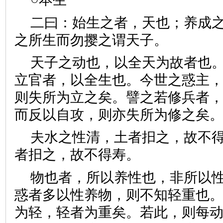
二曰：始生之者，天也；养成
之所生而勿撄之谓天子。
天子之动也，以全天为故者也
立官者，以全生也。今世之惑主
则失所为立之矣。譬之若修兵者
而反以自攻，则亦失所为修之
夫水之性清，土者抇之，故不
者抇之，故不得寿。
物也者，所以养性也，非所以
惑者多以性养物，则不知轻重也
为轻，轻者为重矣。若此，则每