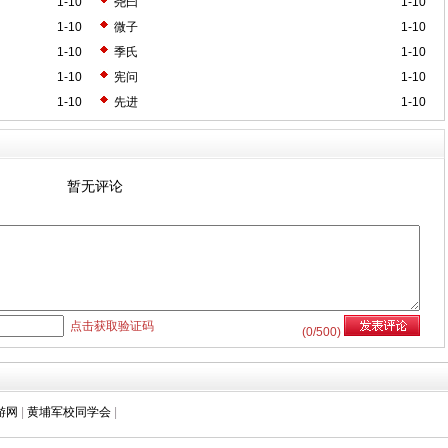
1-10
尧曰
1-10
1-10
微子
1-10
1-10
季氏
1-10
1-10
宪问
1-10
1-10
先进
1-10
暂无评论
点击获取验证码
(
0
/500)
游网
|
黄埔军校同学会
|