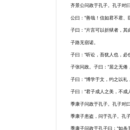
齐景公问政于孔子。孔子对
公曰：“善哉！信如君不君
子曰：“片言可以折狱者，
子路无宿诺。
子曰：“听讼，吾犹人也，
子张问政。子曰：“居之无
子曰：“博学于文，约之以
子曰：“君子成人之美，不
季康子问政于孔子。孔子对
季康子患盗，问于孔子。孔
季康子问政于孔子曰：“如杀