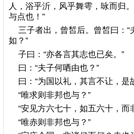
人，浴乎沂，风乎舞雩，咏而归。
与点也！”
三子者出，曾皙后。曾皙曰：“
如？”
子曰：“亦各言其志也已矣
曰：“夫子何哂由也？”
曰：“为国以礼，其言不让，
“唯求则非邦也与？”
“安见方六七十，如五六十，
“唯赤则非邦也与？”