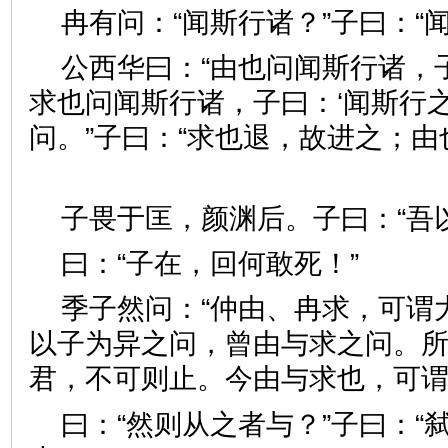
冉有问：“闻斯行诸？”子曰
公西华曰：“由也问闻斯行诸，子
求也问闻斯行诸，子曰：‘闻斯行之
问。”子曰：“求也退，故进之；由
子畏于匡，颜渊后。子曰：“
曰：“子在，回何敢死！”
季子然问：“仲由、冉求，可谓大
以子为异之问，曾由与求之问。
君，不可则止。今由与求也，
曰：“然则从之者与？”子曰：“