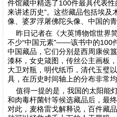
件馆藏中精选了100件最具代表性
来讲述历史”。这些藏品包括埃及
像、婆罗浮屠佛陀头像、中国
昨日记者在《大英博物馆世界
不少“中国元素”——该书中的100
中国藏品，它们分别是西周康侯
漆杯，女史箴图，传丝公主画板
大卫对瓶，明代纸币，清代玉璧
具，在历史时间轴上的分布非
值得一提的是，我国的太阳能灯具
和肉毒杆菌针等候选藏品后，最终
对此，麦格雷戈解释说，百件藏