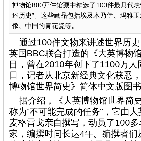
博物馆800万件馆藏中精选了100件最具代
述历史”。这些藏品包括埃及木乃伊、玛雅
像、中国的青花瓷等。
通过100件文物来讲述世界历
英国BBC联合打造的《大英博物
目，曾在2010年创下了1100万
日，记者从北京新经典文化获悉
博物馆世界简史》简体中文版图
据介绍，《大英博物馆世界简
称为“不可能完成的任务”，它由大
麦格雷戈亲自撰写，动员了100多
家，编撰时间长达4年。编撰者们从