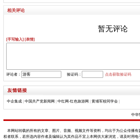
相关评论
暂无评论
[手写输入]
[表情]
评论者：
验证码：
点击获取验证码
中企集成
|
中国共产党新闻网
|
中红网-红色旅游网
|
黄埔军校同学会
|
中华
本网站转载的所有的文章、图片、音频、视频文件等资料，均出于为公众传播有益
权者联系，若所选内容作者及编辑认为其作品不宜上本网供大家浏览，请及时用电