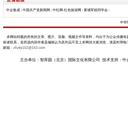
中企集成
|
中国共产党新闻网
|
中红网-红色旅游网
|
黄埔军校同学会
|
中华
本网站转载的所有的文章、图片、音频、视频文件等资料，均出于为公众传播有益
权者联系，若所选内容作者及编辑认为其作品不宜上本网供大家浏览，请及时用电
邮箱：
zhzky102@163.com
主办单位：智库园（北京）国际文化有限公司 技术支持：中