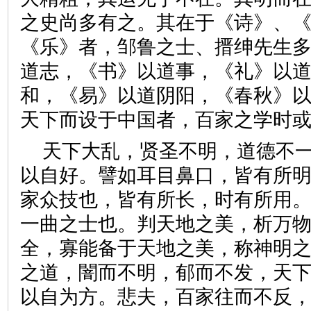
之史尚多有之。其在于《诗》、
《乐》者，邹鲁之士、搢绅先生
道志，《书》以道事，《礼》以
和，《易》以道阴阳，《春秋》
天下而设于中国者，百家之学
天下大乱，贤圣不明，道德不
以自好。譬如耳目鼻口，皆有所
家众技也，皆有所长，时有所用
一曲之士也。判天地之美，析万
全，寡能备于天地之美，称神明
之道，闇而不明，郁而不发，天
以自为方。悲夫，百家往而不反