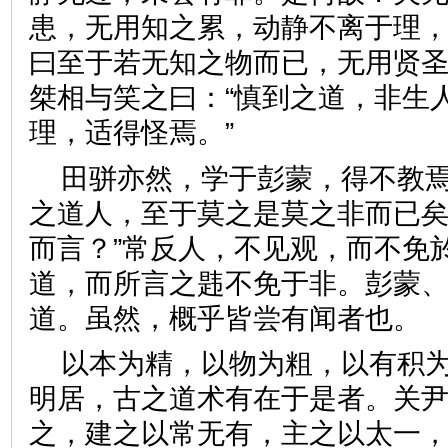
患，无用知之累，动静不离于理
曰至于若无知之物而已，无用贤
桀相与笑之曰：“慎到之道，非生
理，适得怪焉。”
田骈亦然，学于彭蒙，得不教焉
之道人，至于莫之是莫之非而已
而言？”常反人，不见观，而不免
道，而所言之韪不免于非。彭蒙
道。虽然，概乎皆尝有闻者
以本为精，以物为粗，以有积
明居，古之道术有在于是者。关
之，建之以常无有，主之以太一