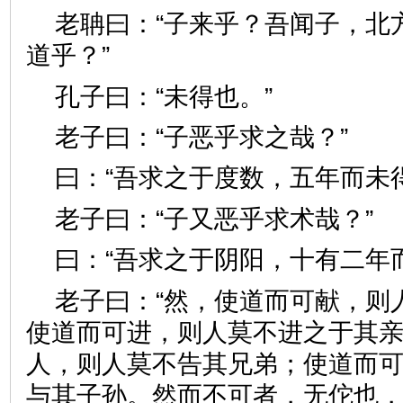
老聃曰：“子来乎？吾闻子，北
道乎？”
孔子曰：“未得也。”
老子曰：“子恶乎求之哉？
曰：“吾求之于度数，五年而
老子曰：“子又恶乎求术哉
曰：“吾求之于阴阳，十有二
老子曰：“然，使道而可献，则
使道而可进，则人莫不进之于其
人，则人莫不告其兄弟；使道而
与其子孙。然而不可者，无佗也