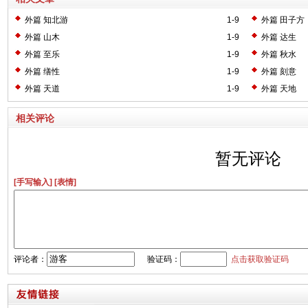
外篇 知北游
1-9
外篇 田子方
外篇 山木
1-9
外篇 达生
外篇 至乐
1-9
外篇 秋水
外篇 缮性
1-9
外篇 刻意
外篇 天道
1-9
外篇 天地
相关评论
暂无评论
[手写输入]
[表情]
评论者：
验证码：
点击获取验证码