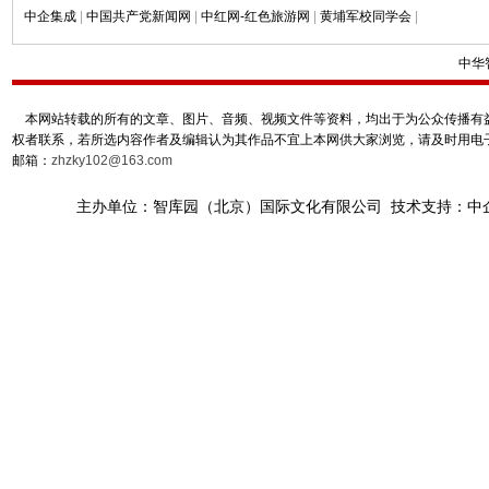
中企集成
|
中国共产党新闻网
|
中红网-红色旅游网
|
黄埔军校同学会
|
中华
本网站转载的所有的文章、图片、音频、视频文件等资料，均出于为公众传播有益
权者联系，若所选内容作者及编辑认为其作品不宜上本网供大家浏览，请及时用电
邮箱：
zhzky102@163.com
主办单位：智库园（北京）国际文化有限公司 技术支持：中