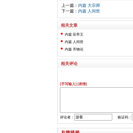
上一篇：
内篇 大宗师
下一篇：
内篇 人间世
相关文章
内篇 应帝王
内篇 人间世
内篇 齐物论
相关评论
[手写输入]
[表情]
评论者：
验证码：