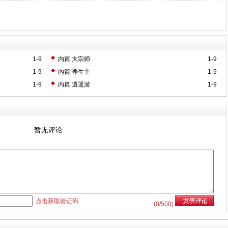
1-9
内篇 大宗师
1-9
1-9
内篇 养生主
1-9
1-9
内篇 逍遥游
1-9
暂无评论
点击获取验证码
(
0
/500)