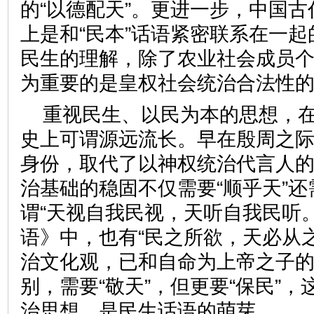
的“以德配天”。更进一步，中国
上是和“民本”话语紧密联系在一
民生的理解，除了农业社会成员
为重要的是皇权社会统治合法性
重视民生、以民为本的思想，
史上可谓源远流长。早在殷周之
身份，取代了以神权统治代言人
治基础的稳固不仅需要“顺乎天”还
谓“天视自我民视，天听自我民听。
语》中，也有“民之所欲，天必从
治文化观，已和自命为上帝之子
别，需要“敬天”，但更要“保民”，
治思想，是民生话语的萌芽