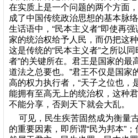
在实质上是一个问题的两个方面
成了中国传统政治思想的基本脉
生话语中，“民本主义者”即使再
家的统治权给予人民，而仍把这
这是传统的“民本主义者”之所以同
者”的关键所在。君王是国家的最
道法之总要也。”君王不仅是国家
高的权力执行者，“天子之位也，
能拥有至高无上的统治权，这种
不能分享，否则天下就会大
可见，民生疾苦固然成为衡量
的重要因素，即所谓“民为邦本”