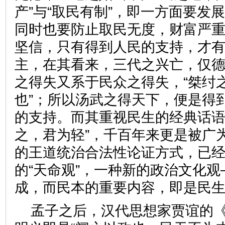
产”与“取民有制”，即一方面要发
同时也要防止取民无度，财富严
坚信，只有得到人民的支持，才
主，在其看来，三代之兴亡，仅
之得失又系于民众之得失，“桀纣
也”；所以汤武之得天下，便是得
的支持。而其重视民生的经典话语
之，君为轻”，千百年来更是被广
的王道统治合法性论证方式，已
的“天命观”，一种新的政治文化观
成，而民本的重要内容，即是
孟子之后，汉代思想家贾谊的