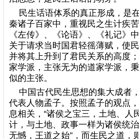
民生话语体系的真正形成，是
秦诸子百家中，重视民之生计疾
《左传》、《论语》、《礼记》
关于请求当时国君轻徭薄赋，使
并将其上升到了君民关系的高度
家学派，主张无为的道家学派，
似的主张。
中国古代民生思想的集大成者
代表人物孟子。按照孟子的观点
息相关，“诸侯之宝三，土地、人
计，与土地、政事一样为诸侯统治
无憾，王道之始”，而生民之道，