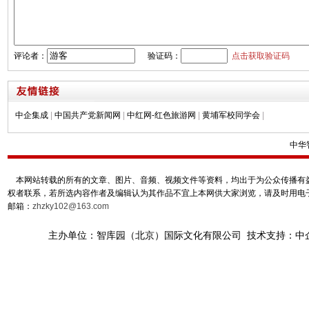
评论者：
验证码：
点击获取验证码
中企集成
|
中国共产党新闻网
|
中红网-红色旅游网
|
黄埔军校同学会
|
中华
本网站转载的所有的文章、图片、音频、视频文件等资料，均出于为公众传播有益
权者联系，若所选内容作者及编辑认为其作品不宜上本网供大家浏览，请及时用电
邮箱：
zhzky102@163.com
主办单位：智库园（北京）国际文化有限公司 技术支持：中