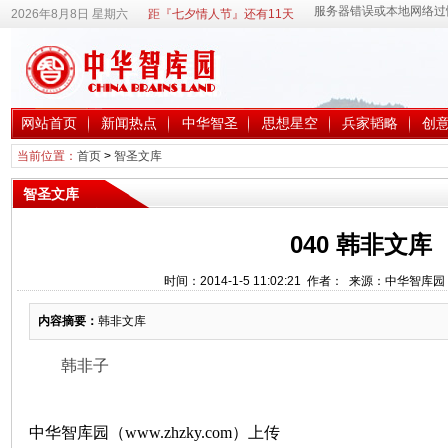
2026年8月8日 星期六
距『七夕情人节』还有11天
网站首页
新闻热点
中华智圣
思想星空
兵家韬略
创
当前位置：
首页
>
智圣文库
智圣文库
040 韩非文库
时间：2014-1-5 11:02:21 作者： 来源：中华智库
内容摘要：
韩非文库
韩非子
中华智库园（www.zhzky.com）上传