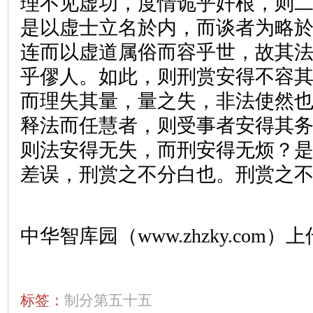
理不见虚功，度情诡乎奸根，则
是以虚士立名於内，而谈者为略
连而以虚道属俗而容乎世，故其
乎僇人。如此，则刑赏安得不容
而理失其量，量之失，非法使然
释法而任慧者，则受事者安得其
则法安得无失，而刑安得无烦？
差误，刑赏之不分白也。刑赏之
中华智库园（www.zhzky.com）上
标签：
制分第五十五