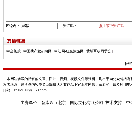
评论者：
验证码：
点击获取验证码
中企集成
|
中国共产党新闻网
|
中红网-红色旅游网
|
黄埔军校同学会
|
中华
本网站转载的所有的文章、图片、音频、视频文件等资料，均出于为公众传播有益
权者联系，若所选内容作者及编辑认为其作品不宜上本网供大家浏览，请及时用电
邮箱：
zhzky102@163.com
主办单位：智库园（北京）国际文化有限公司 技术支持：中