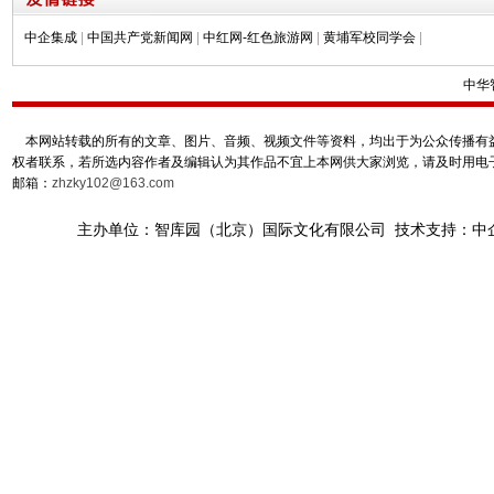
中企集成
|
中国共产党新闻网
|
中红网-红色旅游网
|
黄埔军校同学会
|
中华
本网站转载的所有的文章、图片、音频、视频文件等资料，均出于为公众传播有益
权者联系，若所选内容作者及编辑认为其作品不宜上本网供大家浏览，请及时用电
邮箱：
zhzky102@163.com
主办单位：智库园（北京）国际文化有限公司 技术支持：中