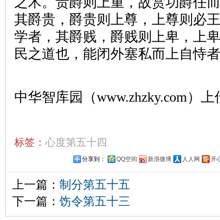
之术。贵爵则上重，故赏功爵任
其爵贵，爵贵则上尊，上尊则必
学者，其爵贱，爵贱则上卑，上
民之道也，能闭外塞私而上自恃
中华智库园（www.zhzky.com）上
标签：
心度第五十四
分享到：
QQ空间
新浪微博
人人网
开
上一篇：
制分第五十五
下一篇：
饬令第五十三