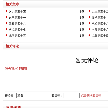
相关文章
饬令第五十三
1-5
人主第五十
忠孝第五十一
1-5
显学第五十
五蠹第四十九
1-5
八经第四十
八说第四十七
1-5
六反第四十
诡使第四十五
1-5
说疑第四十
相关评论
暂无评论
[手写输入]
[表情]
评论者：
验证码：
点击获取验证码