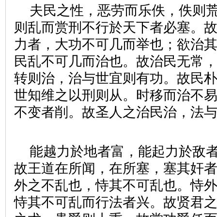
夫民之性，恶劳而乐佚，佚则
则乱而赏刑不行於天下者必塞。
力者，大功不可几而举也；欲治
民乱不可几而治也。故治民无常
转则治，治与世宜则有功。故民
世知维之以刑则从。时移而治不
不变者削。故圣人之治民治，法
能越力於地者富，能起力於敌
故王道在所闻，在所塞，塞其奸
外之不乱也，恃其不可乱也。恃
恃其不可乱而行法者兴。故贤君