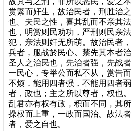
故其与之刑，非所以恶民，爱之
赏繁而奸生，故治民者，刑胜治
也。夫民之性，喜其乱而不亲其
也，明赏则民劝功，严刑则民亲
犯，亲法则奸无所萌。故治民者
兵者，服战於民心。禁先其本者
圣人之治民也，先治者强，先战
一民心，专举公而私不从，赏告
不烦，能用四者强，不能用四者
者，政也；主之所以尊者，权也
乱君亦有权有政，积而不同，其
操权而上重，一政而国治。故法
者，爱之自也。