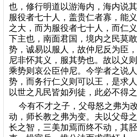
也，修行明道以游海内，海内说
服役者七十人，盖贵仁者寡，能
之大，而为服役者七十人，而仁
下主也，南面君国，境内之民莫
势，诚易以服人，故仲尼反为臣
尼非怀其义，服其势也。故以义
乘势则哀公臣仲尼。今学者之说
势，而务行仁义则可以王，是求
以世之凡民皆如列徒，此必不
今有不才之子，父母怒之弗为
动，师长教之弗为变。夫以父母
长之智，三美加焉而终不动，其