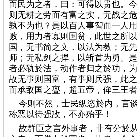
而民为之者，曰：可得以贵也。
则无耕之劳而有富之实，无战之
孰不为也？是以百人事智而一人
败，用力者寡则国贫，此世之所
国，无书简之文，以法为教；无
师；无私剑之捍，以斩首为勇。
者必轨於法，动作者归之於功，
故无事则国富，有事则兵强，此
而承敌国之亹，超五帝，侔三
今则不然，士民纵恣於内，言
称恶以待强敌，不亦殆乎！
故群臣之言外事者，非有分於从