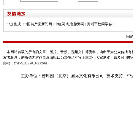
中企集成
|
中国共产党新闻网
|
中红网-红色旅游网
|
黄埔军校同学会
|
中华
本网站转载的所有的文章、图片、音频、视频文件等资料，均出于为公众传播有益
权者联系，若所选内容作者及编辑认为其作品不宜上本网供大家浏览，请及时用电
邮箱：
zhzky102@163.com
主办单位：智库园（北京）国际文化有限公司 技术支持：中