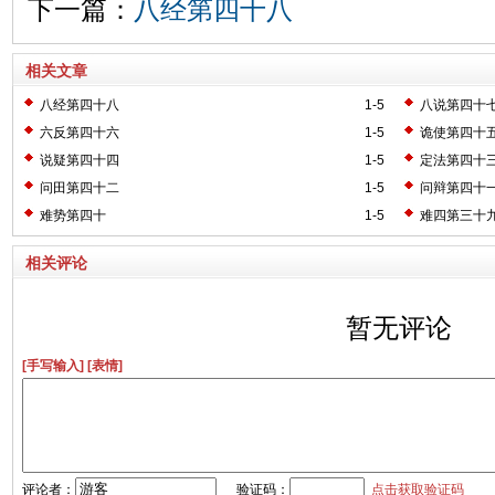
下一篇：
八经第四十八
相关文章
八经第四十八
1-5
八说第四十
六反第四十六
1-5
诡使第四十
说疑第四十四
1-5
定法第四十
问田第四十二
1-5
问辩第四十
难势第四十
1-5
难四第三十
相关评论
暂无评论
[手写输入]
[表情]
评论者：
验证码：
点击获取验证码