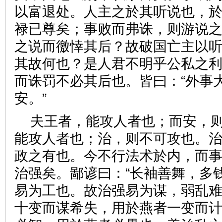
以富退处。人主之於其听说也，
禄已尊矣；事败而弗诛，则游说
之说而徼悻其后？故破国亡主以
其故何也？是人君不明乎公私之
而诛罚不必其后也。皆曰：“外事
安。”
夫王者，能攻人者也；而安，
能攻人者也；治，则不可攻也。
政之有也。今不行法术於内，而
治强矣。鄙谚曰：“长袖善舞，多
易为工也。故治强易为谋，弱乱
十变而谋希失，用於燕者一变而