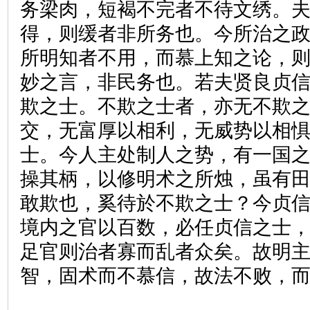
务梁肉，短褐不完者不待文绣。
得，则缓者非所务也。今所治之
所明知者不用，而慕上知之论，
妙之言，非民务也。若夫贤良贞
欺之士。不欺之士者，亦无不欺
交，无富厚以相利，无威势以相
士。今人主处制人之势，有一国
操其柄，以修明术之所烛，虽有
敢欺也，奚待於不欺之士？今贞
境内之官以百数，必任贞信之士
足官则治者寡而乱者众矣。故明
智，固术而不慕信，故法不败，