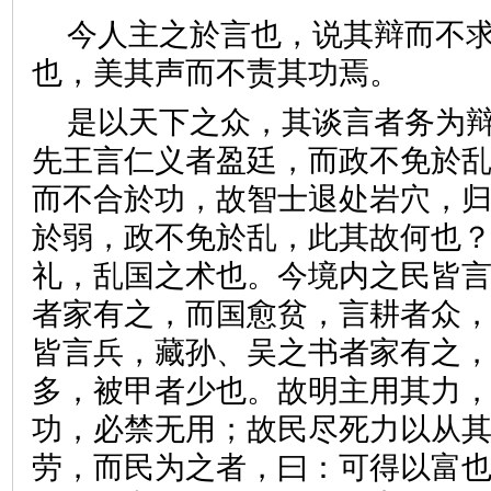
今人主之於言也，说其辩而不
也，美其声而不责其功焉。
是以天下之众，其谈言者务为
先王言仁义者盈廷，而政不免於
而不合於功，故智士退处岩穴，
於弱，政不免於乱，此其故何也
礼，乱国之术也。今境内之民皆
者家有之，而国愈贫，言耕者众
皆言兵，藏孙、吴之书者家有之
多，被甲者少也。故明主用其力
功，必禁无用；故民尽死力以从
劳，而民为之者，曰：可得以富