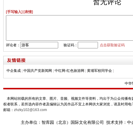
暂无评论
[手写输入]
[表情]
评论者：
验证码：
点击获取验证码
中企集成
|
中国共产党新闻网
|
中红网-红色旅游网
|
黄埔军校同学会
|
中华
本网站转载的所有的文章、图片、音频、视频文件等资料，均出于为公众传播有益
权者联系，若所选内容作者及编辑认为其作品不宜上本网供大家浏览，请及时用电
邮箱：
zhzky102@163.com
主办单位：智库园（北京）国际文化有限公司 技术支持：中