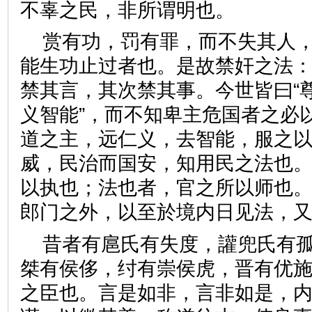
不辜之民，非所谓明也。
赏有功，罚有罪，而不失其人
能生功止过者也。是故禁奸之法
禁其言，其次禁其事。今世皆曰“
义智能”，而不知卑主危国者之必
道之主，远仁义，去智能，服之
威，民治而国安，知用民之法也
以执也；法也者，官之所以师也
郎门之外，以至於境内日见法
昔者有扈氏有失度，讙兜氏有
桀有侯侈，纣有崇侯虎，晋有优
之臣也。言是如非，言非如是，