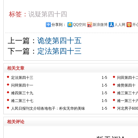
标签：
说疑第四十四
分享到：
QQ空间
新浪微博
人人网
开
上一篇：
诡使第四十五
下一篇：
定法第四十三
相关文章
定法第四十三
1-5
问田第四十
问辩第四十一
1-5
难势第四十
难四第三十九
1-5
难三第三十
难二第三十七
1-5
难一第三十
人民日报刊文介绍各地包子：朴实无华的美味
1-5
河北男子60
相关评论