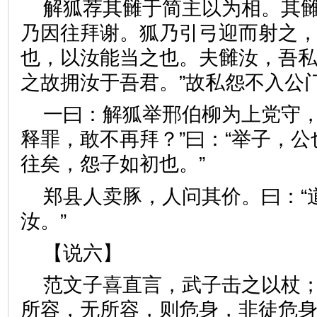
解狐荐其雠于简主以为相。其
乃因往拜谢。狐乃引弓迎而射之，
也，以汝能当之也。夫雠汝，吾
之故拥汝于吾君。”故私怨不
一曰：解狐举邢伯柳为上党守，
释罪，敢不再拜？”曰：“举子，
往矣，怨子如初也。”
郑县人卖豚，人问其价。曰：“
汝。”
【说六】
范文子喜直言，武子击之以杖；
所容，无所容，则危身，非徒