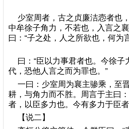
少室周者，古之贞廉洁悫者也
中牟徐子角力，不若也，入言之
曰：“子之处，人之所欲也，何为
曰：“臣以力事君者也。今徐子
代，恐他人言之而为罪也。”
一曰：少室周为襄主骖乘，至
耕，与角力而不胜。周言于主曰：
者，以臣多力也。今有多力于
【说二】