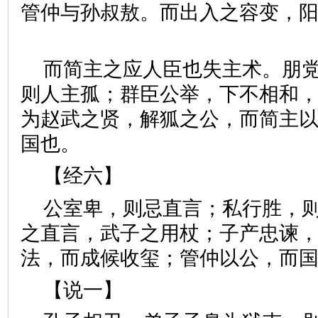
管仲与孙叔敖。而出入之容变，
而简主之应人臣也失主术。朋
则人主孤；群臣公举，下不相和
为赵武之贤，解狐之公，而简主
国也。
【经六】
公室卑，则忌直言；私行胜，
之直言，武子之用杖；子产忠谏
法，而成候收玺；管仲以公，
【说一】