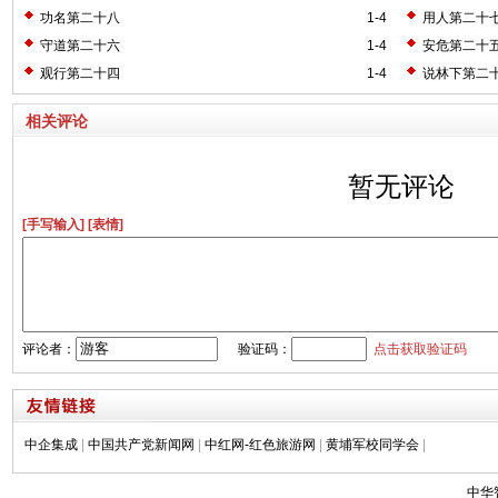
功名第二十八
1-4
用人第二十
守道第二十六
1-4
安危第二十
观行第二十四
1-4
说林下第二
相关评论
暂无评论
[手写输入]
[表情]
评论者：
验证码：
点击获取验证码
中企集成
|
中国共产党新闻网
|
中红网-红色旅游网
|
黄埔军校同学会
|
中华