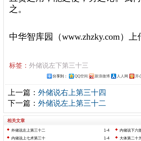
之。
中华智库园（www.zhzky.com）上
标签：
外储说左下第三十三
分享到：
QQ空间
新浪微博
人人网
开
上一篇：
外储说右上第三十四
下一篇：
外储说左上第三十二
相关文章
外储说左上第三十二
1-4
内储说下六
内储说上七术第三十
1-4
大体第二十