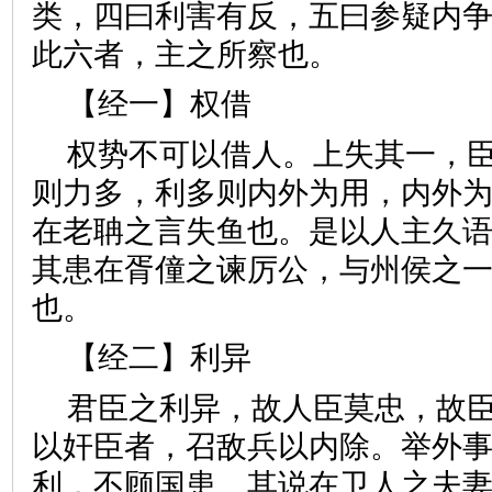
类，四曰利害有反，五曰参疑内
此六者，主之所察也。
【经一】权借
权势不可以借人。上失其一，
则力多，利多则内外为用，内外
在老聃之言失鱼也。是以人主久
其患在胥僮之谏厉公，与州侯之
也。
【经二】利异
君臣之利异，故人臣莫忠，故
以奸臣者，召敌兵以内除。举外
利，不顾国患。其说在卫人之夫