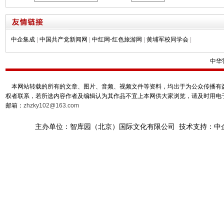
中企集成
|
中国共产党新闻网
|
中红网-红色旅游网
|
黄埔军校同学会
|
中华
本网站转载的所有的文章、图片、音频、视频文件等资料，均出于为公众传播有益
权者联系，若所选内容作者及编辑认为其作品不宜上本网供大家浏览，请及时用电
邮箱：
zhzky102@163.com
主办单位：智库园（北京）国际文化有限公司 技术支持：中