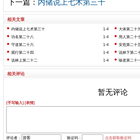
下一篇：
内储说上七术第三十
相关文章
内储说上七术第三十
1-4
大体第二十
功名第二十八
1-4
用人第二十
守道第二十六
1-4
安危第二十
观行第二十四
1-4
说林下第二
说林上第二十二
1-4
喻老第二十
相关评论
暂无评论
[手写输入]
[表情]
评论者：
验证码：
点击获取验证码