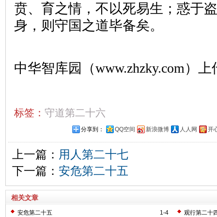
贲、育之情，不以死易生；惑于
身，则守国之道毕备矣。
中华智库园（www.zhzky.com）上
标签：
守道第二十六
分享到：
QQ空间
新浪微博
人人网
开
上一篇：
用人第二十七
下一篇：
安危第二十五
相关文章
安危第二十五
1-4
观行第二十