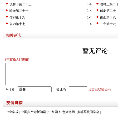
说林下第二十三
1-4
说林上第二
喻老第二十一
1-4
解老第二十
饰邪第十九
1-4
南面第十八
备内第十七
1-4
三守第十六
相关评论
暂无评论
[手写输入]
[表情]
评论者：
验证码：
点击获取验证码
中企集成
|
中国共产党新闻网
|
中红网-红色旅游网
|
黄埔军校同学会
|