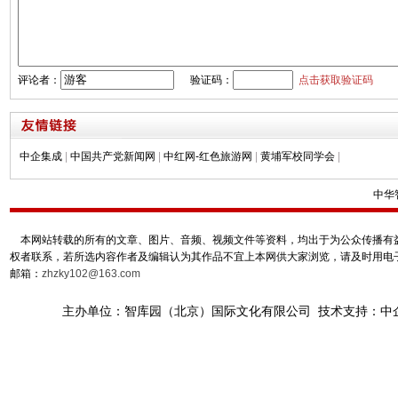
评论者：
验证码：
点击获取验证码
中企集成
|
中国共产党新闻网
|
中红网-红色旅游网
|
黄埔军校同学会
|
中华
本网站转载的所有的文章、图片、音频、视频文件等资料，均出于为公众传播有益
权者联系，若所选内容作者及编辑认为其作品不宜上本网供大家浏览，请及时用电
邮箱：
zhzky102@163.com
主办单位：智库园（北京）国际文化有限公司 技术支持：中