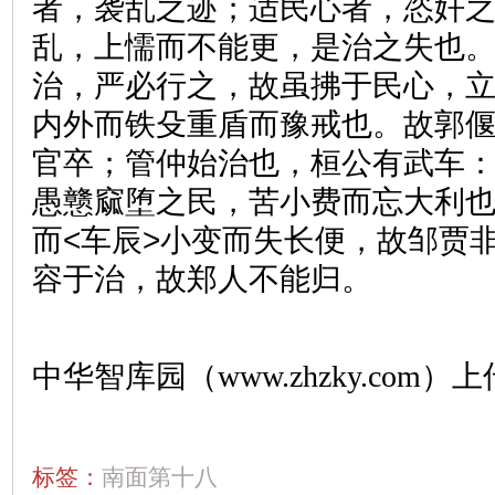
者，袭乱之迹；适民心者，恣奸
乱，上懦而不能更，是治之失也
治，严必行之，故虽拂于民心，
内外而铁殳重盾而豫戒也。故郭
官卒；管仲始治也，桓公有武车
愚戆窳堕之民，苦小费而忘大利
而<车辰>小变而失长便，故邹贾
容于治，故郑人不能归。
中华智库园（www.zhzky.com）上
标签：
南面第十八