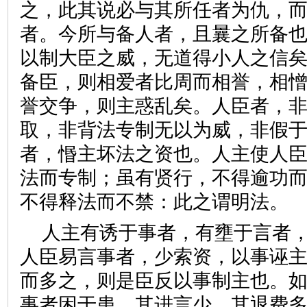
之，此其说必与其所任者为仇，
者。今所与备人者，且曩之所备
以制大臣之威，无道得小人之信
备臣，则相爱者比周而相誉，相
誉交争，则主惑乱矣。人臣者，
取，非背法专制无以为威，非假
者，惽主坏法之资也。人主使人
法而专制；虽有贤行，不得逾功
不得释法而不禁：此之谓明法。
人主有诱于事者，有壅于言者
人臣易言事者，少索资，以事诬
而多之，则是臣反以事制主也。
事者困于患。其进言少，其退费