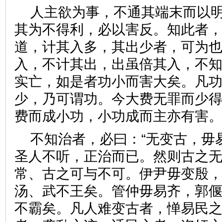
人主欲为事，不通其端末而以
其为不得利，必以害反。知此者
道，计其入多，其出少者，可为
入，不计其出，出虽倍其入，不
实亡，如是者功小而害大矣。凡
少，乃可谓功。今大费无罪而少
费而成小功，小功成而主亦有
不知治者，必曰：“无变古，毋
圣人不听，正治而已。然则古之
常、古之可与不可。伊尹毋变殷
汤、武不王矣。管仲毋易齐，郭
不霸矣。凡人难变古者，惮易民