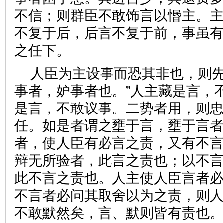
不信；则群臣不敢饰言以惽主。
不复于后，后言不复于前，事虽
之任下。
人臣为主设事而恐其非也，则先
事者，妒事者也。”人主藏是言，
是言，不敢议事。二势者用，则
任。如是者谓之壅于言，壅于言
者，使人臣有必言之责，又有不
辩无所验者，此言之责也；以不
此不言之责也。人主使人臣言者
不言者必问其取舍以为之责，则
不敢默然矣，言、默则皆有责