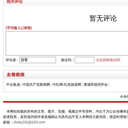
相关评论
暂无评论
[手写输入]
[表情]
评论者：
验证码：
点击获取验证码
中企集成
|
中国共产党新闻网
|
中红网-红色旅游网
|
黄埔军校同学会
|
中华
本网站转载的所有的文章、图片、音频、视频文件等资料，均出于为公众传播有益
权者联系，若所选内容作者及编辑认为其作品不宜上本网供大家浏览，请及时用电
邮箱：
zhzky102@163.com