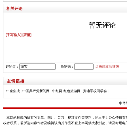
相关评论
暂无评论
[手写输入]
[表情]
评论者：
验证码：
点击获取验证码
中企集成
|
中国共产党新闻网
|
中红网-红色旅游网
|
黄埔军校同学会
|
中华
本网站转载的所有的文章、图片、音频、视频文件等资料，均出于为公众传播有益
权者联系，若所选内容作者及编辑认为其作品不宜上本网供大家浏览，请及时用电