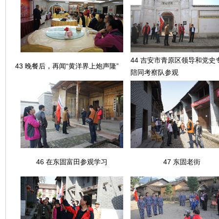
44 吉安市青原区领导和党史
43 晚餐后，再闻“黄洋界上炮声隆”
陪同考察队参观
46 在东固富田参观学习
47 东固老街