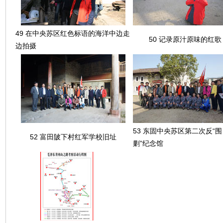
49 在中央苏区红色标语的海洋中边走
50 记录原汁原味的红歌
边拍摄
53 东固中央苏区第二次反“围
52 富田陂下村红军学校旧址
剿”纪念馆