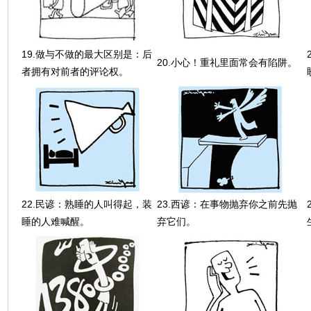
19.做与不做的最大区别是：后
20.小心！重礼里面常会有陷阱。
者拥有对前者的评论权。
22.民谚：熟睡的人叫得起，装
23.西谚：在事物抛弃你之前先抛
睡的人难喊醒。
弃它们。