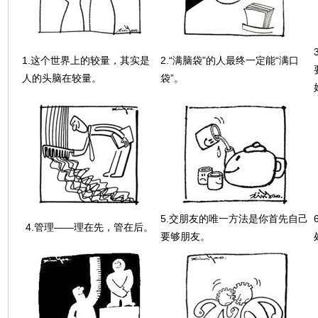
1.这个世界上的较量，其实是
2.“满脑袋”的人最终一定能“满口
人的头脑在较量。
袋”。
5.交朋友的唯一方法是你首先自己
4.管理——理在先，管在后。
要够朋友。