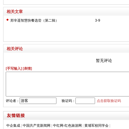
相关文章
郑辛遥智慧快餐选尝（第二辑）
3-9
相关评论
暂无评论
[手写输入]
[表情]
评论者：
验证码：
点击获取验证码
中企集成
|
中国共产党新闻网
|
中红网-红色旅游网
|
黄埔军校同学会
|