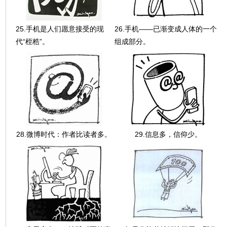
25.手机是人们愿意接受的现
26.手机——已渐变成人体的一个
代“桎梏”。
组成部分。
28.微博时代：作者比读者多。
29.信息多，信仰少。