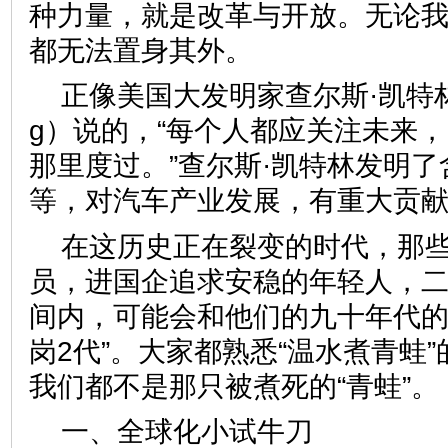
种力量，就是改革与开放。无论
都无法置身其外。
正像美国大发明家查尔斯·凯特林（Cha
g）说的，“每个人都应关注未来
那里度过。”查尔斯·凯特林发明
等，对汽车产业发展，有重大贡
在这历史正在裂变的时代，那
员，进国企追求安稳的年轻人，
间内，可能会和他们的九十年代的
岗2代”。大家都熟悉“温水煮青蛙
我们都不是那只被煮死的“青蛙”。
一、全球化小试牛刀