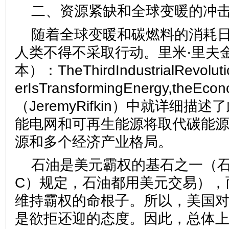
二、资源紧缺和全球变暖的冲
随着全球变暖和碳燃料的消耗
人类不得不采取行动。里米·里夫
本）：TheThirdIndustrialRevolut
erIsTransformingEnergy,theEco
（JeremyRifkin）中就详细描
能电网和可再生能源将取代碳能
源和多个经济产业格局。
石油是美元霸权的基石之一（石
C）规定，石油都用美元交易），
维持霸权的命根子。所以，美国
是欲拒还迎的态度。因此，总体