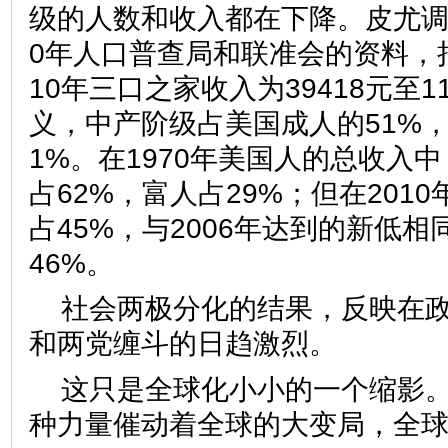
级的人数和收入都在下降。皮尤调
0年人口普查局和联准会的资料，
10年三口之家收入为39418元至1
义，中产阶级占美国成人的51%，低
1%。在1970年美国人的总收入
占62%，富人占29%；但在201
占45%，与2006年达到的新低
46%。
社会两极分化的结果，反映在
和两党缠斗的日趋激烈。
这只是全球化小小的一个缩影
种力量催动着全球的大变局，全