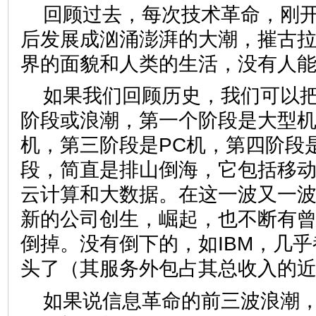
回顾过去，每次技术革命，刚
后发展成汹涌澎湃的大潮，摧古
界的面貌和人类的生活，没有人
如果我们回顾历史，我们可以
阶段或浪潮，第一个阶段是大型
机，第三阶段是PC机，第四阶段
段，简直是排山倒海，它包括移
云计算和大数据。在这一波又一
新的公司创生，崛起，也不断有
倒掉。没有倒下的，如IBM，几
头了（其服务外包占其总收入的
如果说信息革命的前三波浪潮