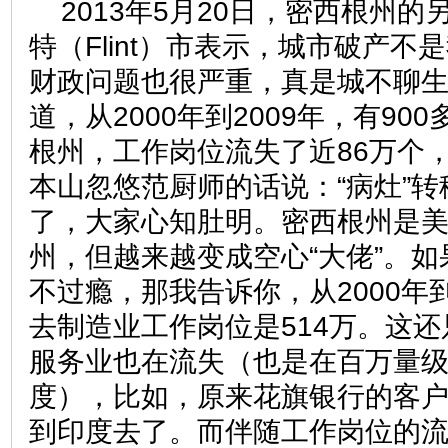
2013年5月20日，密西根州
特（Flint）市表示，城市破产不
财政问题也很严重，真是城不聊
道，从2000年到2009年，有90
根州，工作岗位流失了近86万个
本山忽悠范厨师的话说：“病灶”
了，大家心知肚明。密西根州是
州，但越来越变成空心“大佬”。
不过瘾，那我告诉你，从2000年到
去制造业工作岗位是514万。这
服务业也在流失（也是在百万量
度），比如，原来花旗银行的客
到印度去了。而伴随工作岗位的