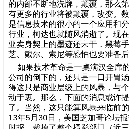
的内部不断地洗牌，颠覆，那么
有更多的行业将被颠覆，改变。
是信息技术的很小的一个应用和
行业，柯达也就随风消逝了。现
亚卖身契上的墨迹还未干，黑莓手
芝、戴尔、索尼等恐怕也要准备
如果技术革命是一桌满汉全席
公司的倒下的，还只是一口开胃
得这只是商业层级上的风暴，与
动于衷。那么，下面的消息或许提
了。当然，这只能算风暴来临前的
13年5月30日，美国芝加哥论坛
时报，裁掉了整个摄影部门（近