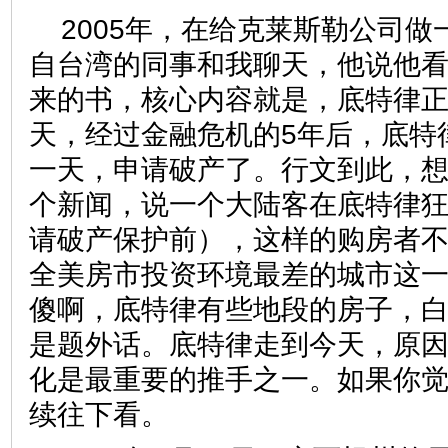
2005年，在给克莱斯勒公司
自台湾的同事和我聊天，他说他
来的书，核心内容就是，底特律
天，经过金融危机的5年后，底特
一天，申请破产了。行文到此，
个新闻，说一个大陆客在底特律狂
请破产保护前），这样的购房者
全美房市投资环境最差的城市这
傻啊，底特律有些地段的房子，
是题外话。底特律走到今天，原
化是最重要的推手之一。如果你
续往下看。