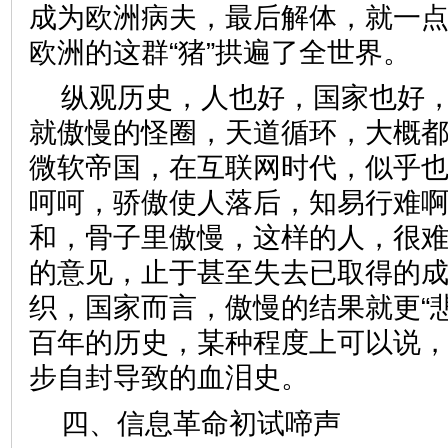
成为欧洲病夫，最后解体，就一
欧洲的这群“猪”拱遍了全世界。
纵观历史，人也好，国家也好
就傲慢的怪圈，天道循环，大概都
微软帝国，在互联网时代，似乎
呵呵，骄傲使人落后，知易行难
和，骨子里傲慢，这样的人，很
的意见，止于甚至失去已取得的
织，国家而言，傲慢的结果就更“
百年的历史，某种程度上可以说
步自封导致的血泪史。
四、信息革命初试啼声