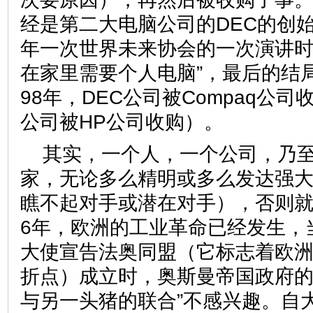
经是第二大电脑公司的DEC的创始人O
年一次世界未来协会的一次演讲时
在家里需要个人电脑”，最后的结
98年，DEC公司被Compaq公司
公司被HP公司收购）。
其实，一个人，一个公司，乃
家，无论多么精明或多么发达强
瞧不起对手或潜在对手），否则就
6年，欧洲的工业革命已经发生，
大使宣告法奥同盟（它标志着欧
折点）成立时，奥斯曼帝国政府的
与另一头猪的联合”不感兴趣。自