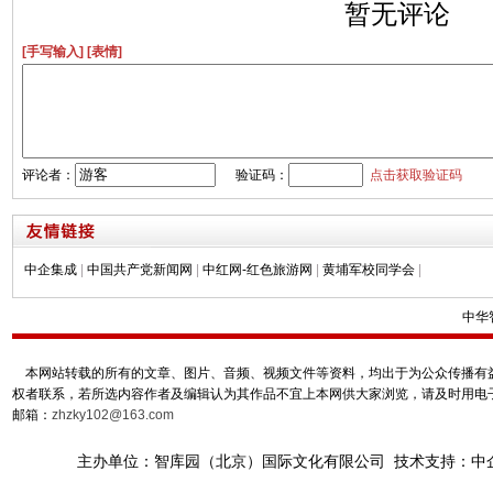
暂无评论
[手写输入]
[表情]
评论者：
验证码：
点击获取验证码
中企集成
|
中国共产党新闻网
|
中红网-红色旅游网
|
黄埔军校同学会
|
中华
本网站转载的所有的文章、图片、音频、视频文件等资料，均出于为公众传播有益
权者联系，若所选内容作者及编辑认为其作品不宜上本网供大家浏览，请及时用电
邮箱：
zhzky102@163.com
主办单位：智库园（北京）国际文化有限公司 技术支持：中