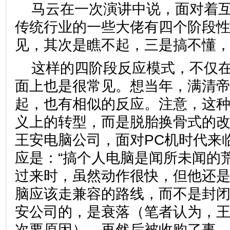
马云在一次演讲中说，面对着
传统行业的一些大佬有四个阶段
见，其次是瞧不起，三是搞不懂
这样的四阶段反应模式，不仅
面上也是很常见。想当年，满清
起，也有相似的反应。注意，这
义上的转型，而是脱胎换骨式的
王安电脑公司，面对PC机时代来
应是：“搞个人电脑是闻所未闻的
过来时，虽然动作很快，但他还
脑应该走兼容的路线，而不是封
安公司的，是衰落（笔者认为，
次要原因），再然后被收购了事