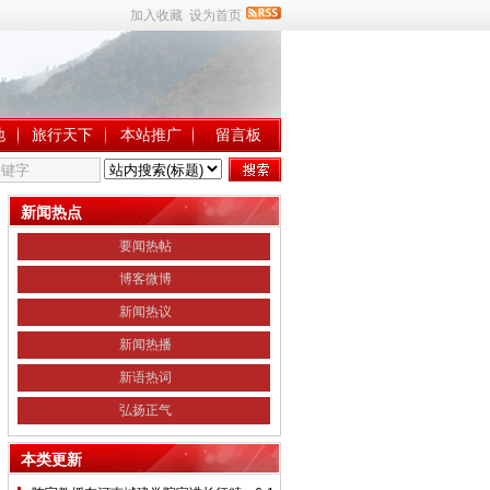
加入收藏
设为首页
地
旅行天下
本站推广
留言板
新闻热点
要闻热帖
博客微博
新闻热议
新闻热播
新语热词
弘扬正气
本类更新