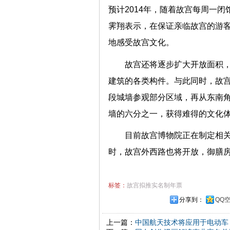
预计2014年，随着故宫每周一闭
霁翔表示，在保证亲临故宫的游
地感受故宫文化。
故宫还将逐步扩大开放面积
建筑的各类构件。与此同时，故
段城墙参观部分区域，再从东南
墙的六分之一，获得难得的文
目前故宫博物院正在制定相关
时，故宫外西路也将开放，御膳
标签：
故宫拟推实名制年票
分享到：
QQ
上一篇：
中国航天技术将应用于电动车