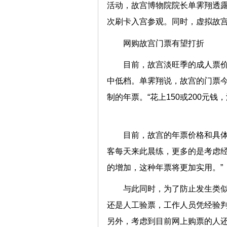
活动，故宫博物院院长单霁翔透
次刷卡入宫参观。同时，虚拟
网购故宫门票有望打折
目前，故宫淡旺季的成人票价
中低档。单霁翔说，故宫的门票
制的年票。“花上150或200
目前，故宫的年票价格和具体
客每天来此晨练，更多的是考虑
的增加，这种年票将更加实用
与此同时，为了防止发生类
还是人工验票，工作人员凭经验判
另外，考虑到目前网上购票的人