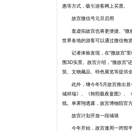
惠等方式，吸引游客网上买
故宫微信号元旦启用
逛虚拟故宫也将更便捷。“微
世界各地的游客可以通过微信
记者体验发现，在“微故宫”
围3D实景。故宫介绍，“微故宫
筑、文物藏品、特色展览等提
此外，继今年5月故宫推出首
城祥瑞》、《韩熙载夜宴图》、《
线。单霁翔透露，故宫博物院官
故宫计划开放一段城墙
今年开始，故宫逢周一闭馆半