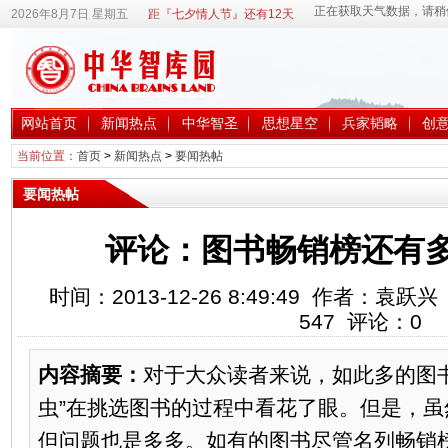
2026年8月7日 星期五
距『七夕情人节』还有12天
网站首页
新闻热点
中华智圣
思想星空
兵家韬略
创
当前位置：
首页
>
新闻热点
>
要闻热帖
要闻热帖
评论：图书畅销榜还有
时间：2013-12-26 8:49:49 作者：
547
评论：
0
内容摘要：
对于大众读者来说，如此多的图
虫”在挑选图书的过程中看花了眼。但是，
但问题也是多多。如有的图书尽管名列畅销