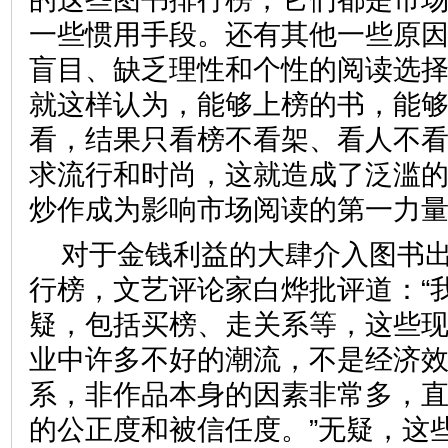
一些惯用手段。还有其他一些原
盲目、缺乏理性和个性的阅读选
就这样认为，能够上榜的书，能
看，结果只看榜不看架、看人不
求流行和时尚，这就造成了泛滥
炒作成为影响市场阅读的第一
对于金钱利益的大肆介入图书
行榜，文艺评论家白烨批评道：“
疑，包括买榜、走关系等，这些
业中许多不好的潮流，不是经济
系，非作品本身的因素非常多，
的公正度和被信任度。”无疑，这