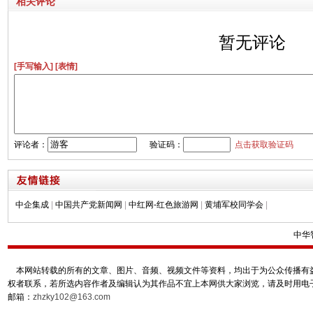
相关评论
暂无评论
[手写输入]
[表情]
评论者：
验证码：
点击获取验证码
中企集成
|
中国共产党新闻网
|
中红网-红色旅游网
|
黄埔军校同学会
|
中华
本网站转载的所有的文章、图片、音频、视频文件等资料，均出于为公众传播有益
权者联系，若所选内容作者及编辑认为其作品不宜上本网供大家浏览，请及时用电
邮箱：
zhzky102@163.com