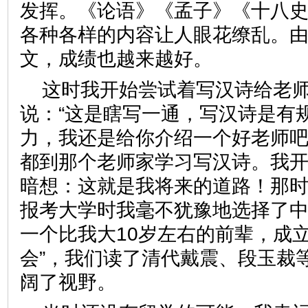
发挥。《论语》《孟子》《十八
各种各样的内容让人眼花缭乱。
文，成绩也越来越好。
这时我开始尝试着写汉诗给老
说：“这是瞎写一通，写汉诗是有
力，我还是给你介绍一个好老师吧
都到那个老师家学习写汉诗。我
暗想：这就是我将来的道路！那
报考大学时我毫不犹豫地选择了
一个比我大10岁左右的前辈，成立
会”，我们读了清代戴震、段玉裁
阔了视野。