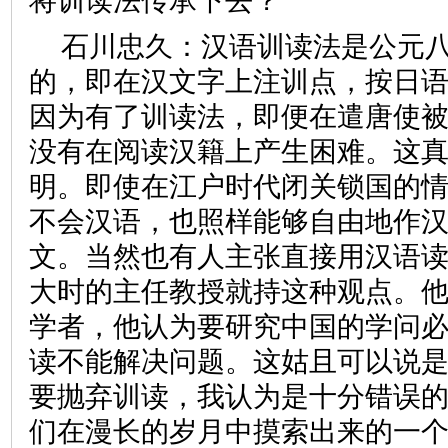
将训读法传承下去？
石川忠久：
汉语训读法是公元
的，即在汉文字上注训点，按日
因为有了训读法，即便在遣唐使
没有在阅读汉籍上产生困难。这
明。即使在江户时代闭关锁国的
不会汉语，也照样能够自由地作
文。当然也有人主张直接用汉语
大时的主任教授就持这种观点。
学者，他认为要研究中国的学问
读不能解决问题。这姑且可以说
要抛弃训读，我认为是十分错误
们在漫长的岁月中摸索出来的一