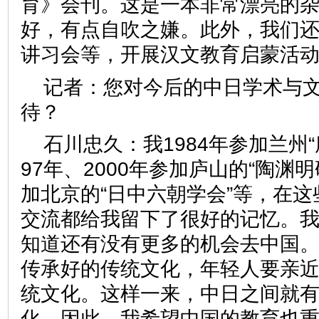
育》会刊。这是一本非常漂亮的
好，有点自吹之嫌。此外，我们
讲习会等，开展汉文教育启蒙
记者：
您对今后的中日学术与
待？
石川忠久：
我1984年参加兰州
97年、2000年参加庐山的“陶渊明
加北京的“日中六朝学会”等，在
交流都给我留下了很好的记忆。
知道还有没有更多的机会去中国
传承好的传统文化，年轻人要亲
统文化。这样一来，中日之间就
化。因此，我希望中国的教育