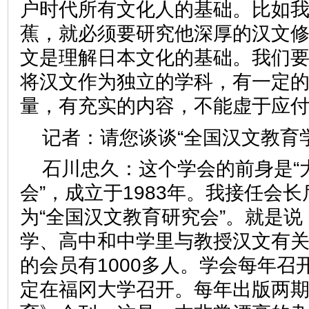
户时代所有文化人的基础。比如
蕉，就必须要研究他深厚的汉文
文是理解日本文化的基础。我们
将汉文作为独立的学科，有一定
量，有充实的内容，不能虚于
记者：
请您谈谈“全国汉文教
石川忠久：
这个学会的前身是“
会”，成立于1983年。我接任会长
为“全国汉文教育研究会”。就是
学、高中和中学里与教授汉文有
的会员有1000多人。学会每年召
定在福冈大学召开。每年出版两