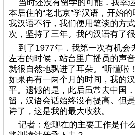
当时还没有留学的可能，我幸
本居住的“老北京”学汉语，开始
我汉语不行，我们便用笔谈的方
次，坚持了三年。我的汉语有
到了1977年，我第一次有机
左右的时候，站台里广播员的声
就很自然地飘进了耳朵。“听懂啦
如果再有一两个月的时间，我的
平。遗憾的是，此后虽常去中国
留，汉语会话始终没有提高。但
诗了，这是我的最大收获。
记者：
您现在的主要工作是什