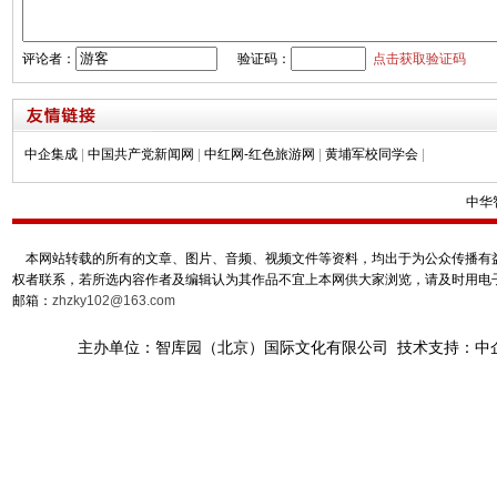
评论者：
验证码：
点击获取验证码
中企集成
|
中国共产党新闻网
|
中红网-红色旅游网
|
黄埔军校同学会
|
中华
本网站转载的所有的文章、图片、音频、视频文件等资料，均出于为公众传播有益
权者联系，若所选内容作者及编辑认为其作品不宜上本网供大家浏览，请及时用电
邮箱：
zhzky102@163.com
主办单位：智库园（北京）国际文化有限公司 技术支持：中