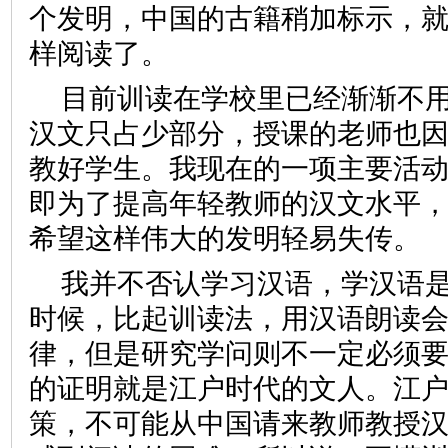
个发明，中国的古籍稍加标示，
样阅读了。
目前训读在学校里已经渐渐不
汉文只占少部分，授课的老师也
教好学生。我现在的一项主要活
即为了提高年轻教师的汉文水平
希望这样伟大的发明轻易失
我并不否认学习汉语，学汉语
时候，比起训读法，用汉语朗读
律，但是研究学问则不一定必须
的证明就是江户时代的文人。江
策，不可能从中国请来教师教授