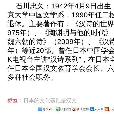
石川忠久：
1942年4月9日出生
京大学中国文学系，1990年任二
退休。主要著作有：《汉诗的世界
975年）、《陶渊明与他的时代》
魏六朝的诗》（2009年）、《汉诗
年）等近20部。曾任日本中国学
K电视台主讲“汉诗系列”，在日本
任日本全国汉文教育学会会长、
多种社会职务。
标签：
日本的文化基础是汉文
分享到：
QQ空间
新浪微博
人人网
开