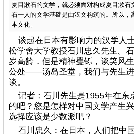
夏目漱石的文学，就必须面对构成夏目漱石
石一人的文学基础是由汉文构筑的。所以，
本文化。
谈起在日本有影响力的汉学人
松学舍大学教授石川忠久先生。石
岁高龄，但是精神矍铄，谈笑风
公处——汤岛圣堂，我们与先生
谈。
记者：
石川先生是1955年在
的吧？您是怎样对中国文学产生
选择应该是少数派吧？
石川忠久：
在日本，人们把中