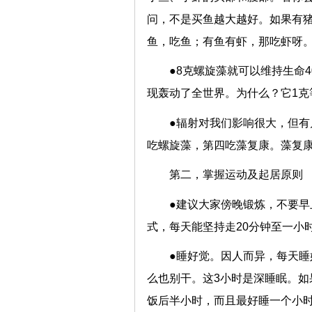
问，不是买鱼越大越好。如果有
鱼，吃鱼；有鱼有虾，那吃虾呀
●8克螺旋藻就可以维持生命
现轰动了全世界。为什么？它1克等
●辐射对我们影响很大，但
吃螺旋藻，第四吃藻复康。藻复
第二，掌握运动及起居原则
●建议大家傍晚锻炼，不要早
式，每天能坚持走20分钟至一小
●睡好觉。因人而异，每天睡
么也别干。这3小时是深睡眠。如
饭后半小时，而且最好睡一个小