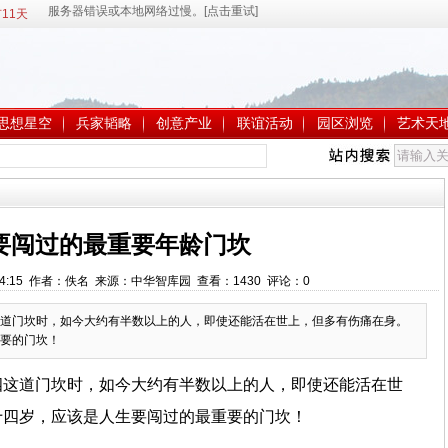
11天
思想星空
兵家韬略
创意产业
联谊活动
园区浏览
艺术天
要闯过的最重要年龄门坎
 9:24:15 作者：佚名 来源：中华智库园 查看：
1430
评论：
0
道门坎时，如今大约有半数以上的人，即使还能活在世上，但多有伤痛在身。
要的门坎！
四这道门坎时，如今大约有半数以上的人，即使还能活在世
十四岁，应该是人生要闯过的最重要的门坎！