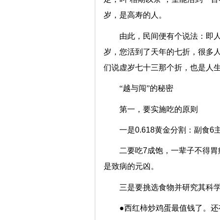
岁，是高寿的人。
由此，民间便有个说法：即人
岁，您活到了天年的七折，很多
们说虚岁七十三那个折，也是人
“越与闯”的秘密
第一，要实施吃的原则
一是0.618黄金分割：副食6
二要吃7成饱，一辈子不得胃
是致病的元凶。
三是要挑选食物并研究其科
●西红柿炒鸡蛋最值钱了。