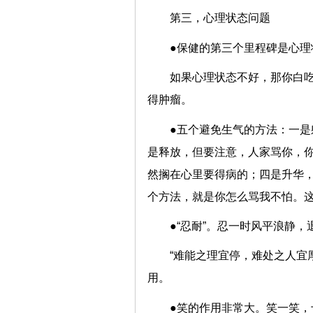
第三，心理状态问题
●保健的第三个里程碑是心理
如果心理状态不好，那你白
得肿瘤。
●五个避免生气的方法：一
是释放，但要注意，人家骂你，
然搁在心里要得病的；四是升华
个方法，就是你怎么骂我不怕。
●“忍耐”。忍一时风平浪静
“难能之理宜停，难处之人宜
用。
●笑的作用非常大。笑一笑