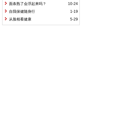
面条熟了会浮起来吗？
10-24
自我保健随身行
1-19
从脸相看健康
5-29