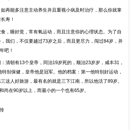
，如再能多注意主动养生并且重视小病及时治疗，那么你就掌
康长寿！
饮食，睡好觉，常有氧运动，而且注意你的心理状态。为了自
，我们，不仅要越过73岁之后，而且更尽力，闯过84岁，并
之年吧！
：清朝有13个皇帝，同治19岁死的，顺治23岁岁，咸丰31，
，他特别保健，皇帝他是冠军。他的档案：第一他特别好运动，
三这人好旅游，最有名的就是三下江南，所以他活了89岁。
的和尚在90岁以上，而最小的一个也有65岁。
上传