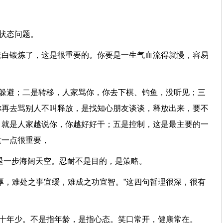
状态问题。
吃白锻炼了，这是很重要的。你要是一生气血流得就慢，容易
是躲避；二是转移，人家骂你，你去下棋、钓鱼，没听见；三
你再去骂别人不叫释放，是找知心朋友谈谈，释放出来，要不
，就是人家越说你，你越好好干；五是控制，这是最主要的一
这一点很重要，
，退一步海阔天空。忍耐不是目的，是策略。
厚，难处之事宜缓，难成之功宜智。”这四句哲理很深，很有
，十年少。不是指年龄，是指心态。笑口常开，健康常在。