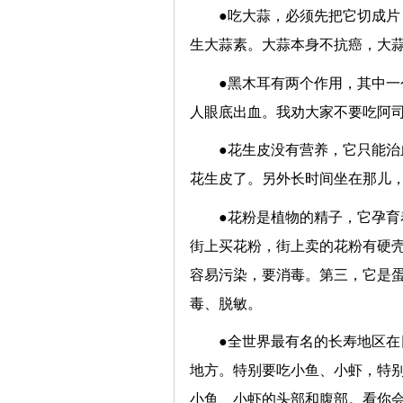
●吃大蒜，必须先把它切成片
生大蒜素。大蒜本身不抗癌，大
●黑木耳有两个作用，其中
人眼底出血。我劝大家不要吃阿
●花生皮没有营养，它只能
花生皮了。另外长时间坐在那儿
●花粉是植物的精子，它孕
街上买花粉，街上卖的花粉有硬
容易污染，要消毒。第三，它是
毒、脱敏。
●全世界最有名的长寿地区
地方。特别要吃小鱼、小虾，特
小鱼、小虾的头部和腹部。看你