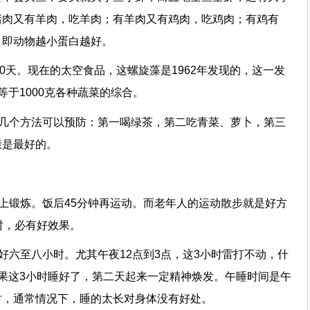
猪肉又有羊肉，吃羊肉；有羊肉又有鸡肉，吃鸡肉；有鸡有
。即动物越小蛋白越好。
40天。现在的太空食品，这螺旋藻是1962年发现的，这一发
于1000克各种蔬菜的综合。
有几个方法可以预防：第一喝绿茶，第二吃青菜、萝卜，第三
康是最好的。
上锻炼。饭后45分钟再运动。而老年人的运动散步就是好方
时，必有好效果。
好六至八小时。尤其午夜12点到3点，这3小时雷打不动，什
果这3小时睡好了，第二天起来一定精神焕发。午睡时间是午
时，通常情况下，睡的太长对身体没有好处。