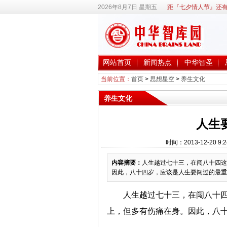
2026年8月7日 星期五
距『七夕情人节』还有
网站首页
新闻热点
中华智圣
当前位置：
首页
>
思想星空
>
养生文化
养生文化
人生
时间：2013-12-20
内容摘要：
人生越过七十三，在闯八十四这
因此，八十四岁，应该是人生要闯过的最重
人生越过七十三，在闯八十
上，但多有伤痛在身。因此，八