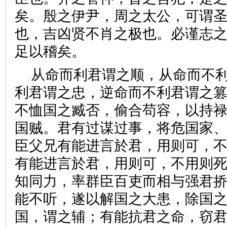
矣。殷之伊尹，周之太公，可谓
也，吉凶贤不肖之极也。必谨志
足以稽矣。
从命而利君谓之顺，从命而不
利君谓之忠，逆命而不利君谓之
不恤国之臧否，偷合苟容，以持
国贼。君有过谋过事，将危国家
臣父兄有能进言於君，用则可，
有能进言於君，用则可，不用则
知同力，率群臣百吏而相与强君
能不听，遂以解国之大患，除国
国，谓之辅；有能抗君之命，窃