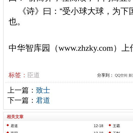
《诗》曰：“受小球大球，为下
也。
中华智库园（www.zhzky.com）上
标签：
臣道
分享到：
QQ空间
新
上一篇：
致士
下一篇：
君道
相关文章
君道
12-18
王霸