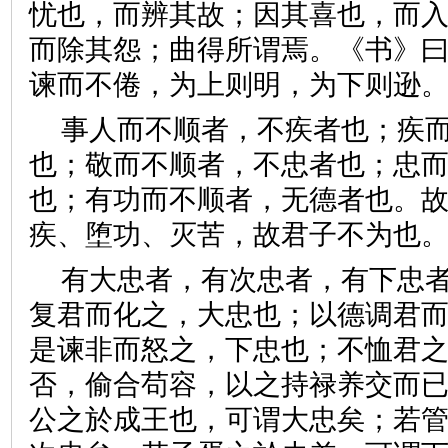
忧也，而辨其故；因其喜也，而
而除其怨；曲得所谓焉。《书》曰
谏而不倦，为上则明，为下则
事人而不顺者，不疾者也；疾
也；敬而不顺者，不忠者也；忠
也；有功而不顺者，无德者也。
疾、堕功、灭苦，故君子不为
有大忠者，有次忠者，有下忠
复君而化之，大忠也；以德调君
是谏非而怒之，下忠也；不恤君
否，偷合苟容，以之持禄养交而
公之於成王也，可谓大忠矣；若