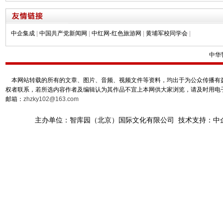
中企集成
|
中国共产党新闻网
|
中红网-红色旅游网
|
黄埔军校同学会
|
中华
本网站转载的所有的文章、图片、音频、视频文件等资料，均出于为公众传播有益
权者联系，若所选内容作者及编辑认为其作品不宜上本网供大家浏览，请及时用电
邮箱：
zhzky102@163.com
主办单位：智库园（北京）国际文化有限公司 技术支持：中