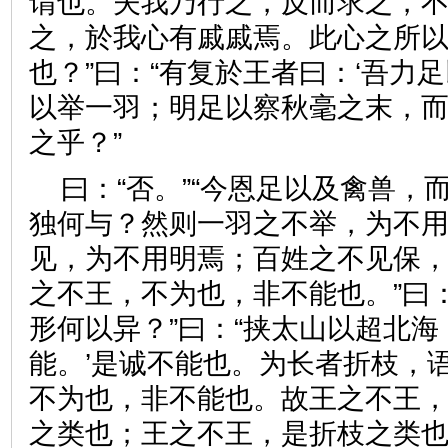
谓也。夫我乃行之，反而求之，
之，於我心有戚戚焉。此心之所
也？”曰：“有复於王者曰：‘吾力
以举一羽；明足以察秋毫之末，
之乎？”
曰：“否。”“今恩足以及禽兽，
独何与？然则一羽之不举，为不
见，为不用明焉；百姓之不见保
之不王，不为也，非不能也。”曰
形何以异？”曰：“挟太山以超北海
能。’是诚不能也。为长者折枝，语
不为也，非不能也。故王之不王
之类也；王之不王，是折枝之类