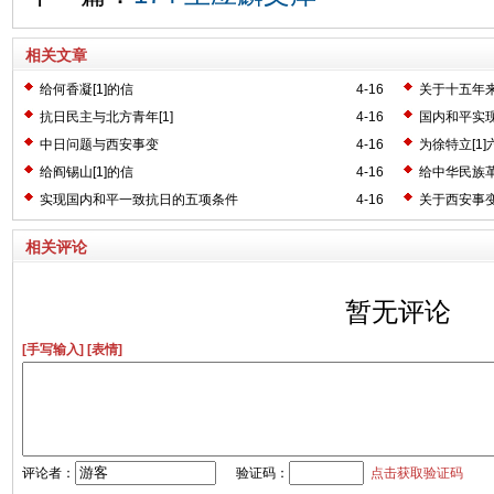
相关文章
给何香凝[1]的信
4-16
关于十五年来
抗日民主与北方青年[1]
4-16
国内和平实
中日问题与西安事变
4-16
为徐特立[1
给阎锡山[1]的信
4-16
给中华民族革
实现国内和平一致抗日的五项条件
4-16
关于西安事
相关评论
暂无评论
[手写输入]
[表情]
评论者：
验证码：
点击获取验证码