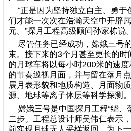
“正是因为坚持独立自主、勇于
们才能一次次在浩瀚天空中开辟
元。”探月工程高级顾问孙家栋说
尽管任务已经成功，嫦娥三号
束。接下来的3个月甚至更长的时间
的月球车将以每小时200米的速度
的节奏巡视月面，并与留在落月
展月表形貌和地质构造、月面物
源、地球等离子体层等科学探测
嫦娥三号是中国探月工程“绕、
二步。工程总设计师吴伟仁表示，我
前实现月球无人采样返回，为下