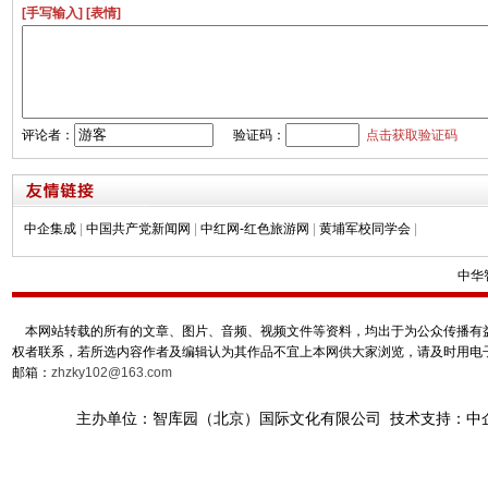
[手写输入]
[表情]
评论者：
验证码：
点击获取验证码
中企集成
|
中国共产党新闻网
|
中红网-红色旅游网
|
黄埔军校同学会
|
中华
本网站转载的所有的文章、图片、音频、视频文件等资料，均出于为公众传播有益
权者联系，若所选内容作者及编辑认为其作品不宜上本网供大家浏览，请及时用电
邮箱：
zhzky102@163.com
主办单位：智库园（北京）国际文化有限公司 技术支持：中