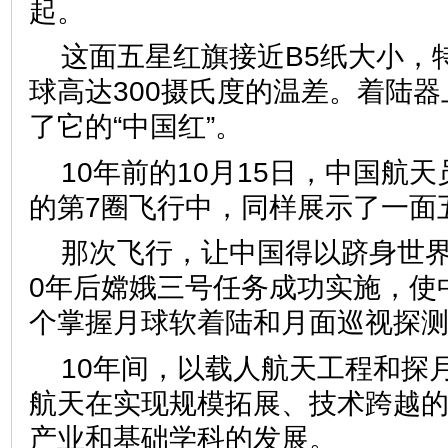
起。
这面五星红旗接近B5纸大小，
球高达300摄氏度的温差。着陆
了它的“中国红”。
10年前的10月15日，中国航
的第7圈飞行中，同样展示了一面
那次飞行，让中国得以跻身世界
0年后嫦娥三号任务成功实施，使
个掌握月球软着陆和月面巡视探
10年间，以载人航天工程和探
航天在实现规模拓展、技术跨越
产业和基础学科的发展。