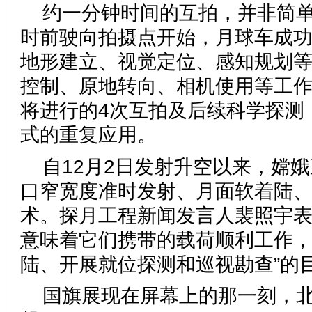
约一分钟时间的互拍，并非简单
时前驶向拍摄点开始，月球车成
地形建立、视觉定位、感知规划
控制、原地转向、相机使用等工
将进行的4次互拍及后续科学探测
式的重复应用。
自12月2日发射升空以来，嫦
口窄宽度准时发射、月面软着陆
术。探月工程新闻发言人裴照宇表
意味着它们携带的载荷顺利工作，
陆、开展就位探测和巡视勘查”的
国旗展现在屏幕上的那一刻，