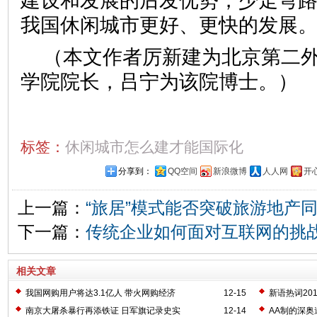
建设和发展的后发优势，少走弯
我国休闲城市更好、更快的发
（本文作者厉新建为北京第二
学院院长，吕宁为该院博士。）
标签：
休闲城市怎么建才能国际化
分享到：
QQ空间
新浪微博
人人网
开
上一篇：
“旅居”模式能否突破旅游地产
下一篇：
传统企业如何面对互联网的挑
相关文章
我国网购用户将达3.1亿人 带火网购经济
12-15
新语热词20
南京大屠杀暴行再添铁证 日军旗记录史实
12-14
AA制的深奥