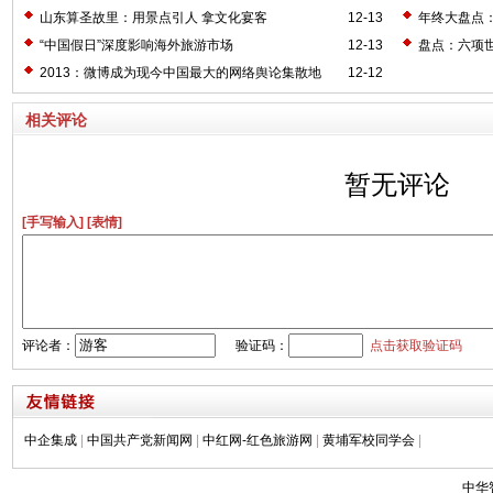
山东算圣故里：用景点引人 拿文化宴客
12-13
年终大盘点：
“中国假日”深度影响海外旅游市场
12-13
盘点：六项
2013：微博成为现今中国最大的网络舆论集散地
12-12
相关评论
暂无评论
[手写输入]
[表情]
评论者：
验证码：
点击获取验证码
中企集成
|
中国共产党新闻网
|
中红网-红色旅游网
|
黄埔军校同学会
|
中华