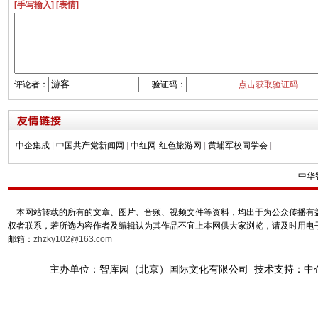
[手写输入]
[表情]
评论者：
验证码：
点击获取验证码
中企集成
|
中国共产党新闻网
|
中红网-红色旅游网
|
黄埔军校同学会
|
中华
本网站转载的所有的文章、图片、音频、视频文件等资料，均出于为公众传播有益
权者联系，若所选内容作者及编辑认为其作品不宜上本网供大家浏览，请及时用电
邮箱：
zhzky102@163.com
主办单位：智库园（北京）国际文化有限公司 技术支持：中