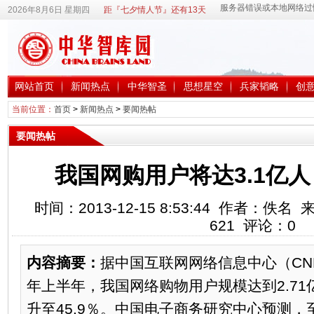
2026年8月6日 星期四
距『七夕情人节』还有13天
网站首页
新闻热点
中华智圣
思想星空
兵家韬略
创
当前位置：
首页
>
新闻热点
>
要闻热帖
要闻热帖
我国网购用户将达3.1亿人
时间：2013-12-15 8:53:44 作者：
621
评论：
0
内容摘要：
据中国互联网网络信息中心（CNN
年上半年，我国网络购物用户规模达到2.7
升至45.9％。中国电子商务研究中心预测，