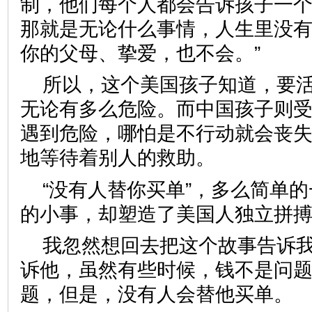
制，他们每个人都会告诉孩子一个
那就是无论什么事情，人生里没
你的父母、挚爱，也不会。”
所以，这个美国孩子知道，要
无论有多么危险。而中国孩子则
遇到危险，哪怕是不行动就会丧
地等待着别人的救助。
“没有人替你买单”，多么简单的
的小事，却塑造了美国人独立拼
我忽然想回去把这个故事告诉
诉他，虽然有些时候，钱不是问
题，但是，没有人会替他买单。