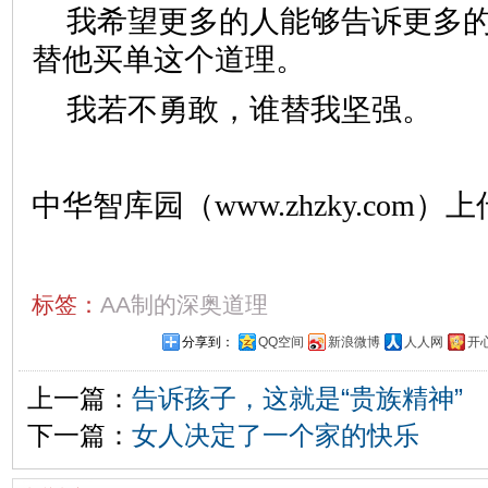
我希望更多的人能够告诉更多
替他买单这个道理。
我若不勇敢，谁替我坚强。
中华智库园（www.zhzky.com）上
标签：
AA制的深奥道理
分享到：
QQ空间
新浪微博
人人网
开
上一篇：
告诉孩子，这就是“贵族精神”
下一篇：
女人决定了一个家的快乐