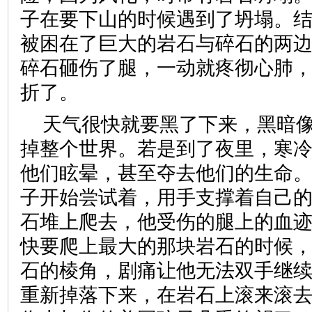
子在要下山的时候遇到了坍塌。
被困在了巨大的岩石与碎石的两
碎石砸伤了腿，一动就疼彻心肺
折了。
天气很快就要黑了下来，黑暗
掉整个世界。若是到了夜里，寒
他们眩晕，甚至夺去他们的生命
子开始尝试着，用手支撑着自己
石堆上爬去，他受伤的腿上的血
快要爬上最大的那块岩石的时候
石的棱角，剧痛让他无法双手继
重新掉落下来，在岩石上滚来滚