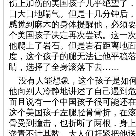
伤上加伤的美国孩子几乎绝望了
口大口地喘气。但是十几分钟后
感觉到麻木的身体提醒他，必须
个美国孩子决定再次尝试。这一
他爬上了岩石。但是岩石距离地
度，这个孩子的腿无法让他平稳
睛，选择了全身滚落下去……
没有人能想象，这个孩子是如
他向别人冷静地讲述了自己遇到
而且说有一个中国孩子很可能还
这个美国孩子左腿胫骨骨折，在
骨受到撞击，也折断了两根，身
淤青不计其数。大人们赶紧把他