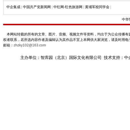
中企集成
|
中国共产党新闻网
|
中红网-红色旅游网
|
黄埔军校同学会
|
中华
本网站转载的所有的文章、图片、音频、视频文件等资料，均出于为公众传播有益
权者联系，若所选内容作者及编辑认为其作品不宜上本网供大家浏览，请及时用电
邮箱：
zhzky102@163.com
主办单位：智库园（北京）国际文化有限公司 技术支持：中