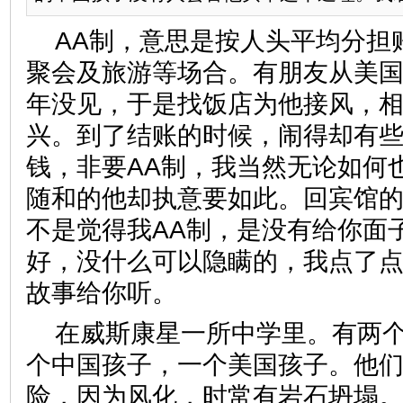
AA制，意思是按人头平均分担
聚会及旅游等场合。有朋友从美
年没见，于是找饭店为他接风，
兴。到了结账的时候，闹得却有
钱，非要AA制，我当然无论如何
随和的他却执意要如此。回宾馆的
不是觉得我AA制，是没有给你面
好，没什么可以隐瞒的，我点了
故事给你听。
在威斯康星一所中学里。有两
个中国孩子，一个美国孩子。他
险，因为风化，时常有岩石坍塌