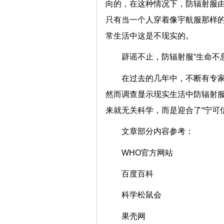
向的，在这种情况下，防辐射服由
只有当一个人穿着像宇航服那样
常生活中这是不现实的。
辟谣不止，防辐射服“生命不息
在过去的几年中，不断有专
然而调查显示现实生活中防辐射服
来就无关科学，而是迎合了“宁可信
文章部分内容参考：
WHO官方网站
百度百科
科学松鼠会
果壳网