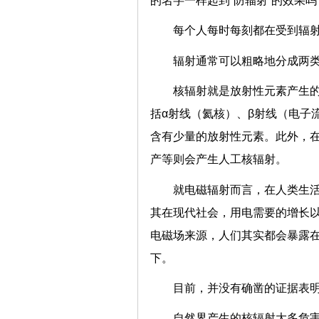
的名字一样起到“防辐射”的效果吗
每个人每时每刻都在受到辐
辐射通常可以粗略地分成两
核辐射就是放射性元素产生
括α射线（氦核）、β射线（电子
含有少量的放射性元素。此外，
产等则会产生人工核辐射。
就电磁辐射而言，在人类生
其在现代社会，用电需要的增长
电磁场来源，人们其实都会暴露
下。
目前，并没有确凿的证据表
自然界产生的核辐射大多危