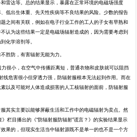
备和雷达等。总的结果显示，暴露在正常环境的电磁场强度
形、低出生体重、先天性疾病等不良结果的风险。少数的报告
问题之间有关联，例如在电子行业工作的工人的子女有早熟和
并不认为这些结果一定是电磁场辐射造成的，因为需要考虑到
触到化学溶剂等。
防不胜防，有害辐射无能为力。
透力很小，在空气中传播距离短，普通衣物和皮肤就可以阻挡
射线危害很小但穿透力强，防辐射服根本无法起到作用。而在
元素以及可能对人体造成损害的人工核辐射的面前，防辐射服
射服其实主要以能够屏蔽生活和工作中的电磁辐射为卖点。然
调查》栏目播出的《“防辐射服防辐射”谎言？》的实验结果显示
有效果的，但现实生活当中辐射源既不是单一的也不是一个方