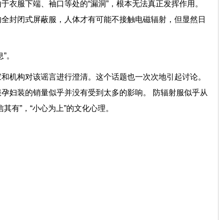
于衣服下端、袖口等处的“漏洞”，根本无法真正发挥作用。
的全封闭式屏蔽服，人体才有可能不接触电磁辐射，但显然日
”。
家和机构对该谣言进行澄清。这个话题也一次次地引起讨论。
孕妇装的销量似乎并没有受到太多的影响。 防辐射服似乎从
其有”，“小心为上”的文化心理。