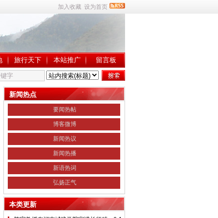
加入收藏
设为首页
地
旅行天下
本站推广
留言板
新闻热点
要闻热帖
博客微博
新闻热议
新闻热播
新语热词
弘扬正气
本类更新