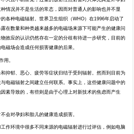
这种情况并不是生活的常态，因而对普通人的影响也并不显
的各种电磁辐射。世界卫生组织（WHO）在1996年启动了
暴露在数量和种类越来越多的电磁场来源下可能产生的健康问
生物效应的认识仍然存在一定的分歧有待进一步研究，目前的
的电磁场会造成任何损害健康的后果。
理作用。
杀和抑郁、恶心、疲劳等症状归结于受到辐射。然而到目前为
状与电磁辐射之间建立任何联系。事实上，这些健康问题中的
他因素导致的，有些则是由于心理上对新技术的焦虑而产生
射不会对孕妇和胎儿的健康造成损害。
和工作环境中很多不同来源的电磁辐射进行过评估，例如电脑