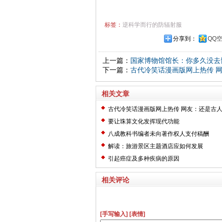
标签：
逆科学而行的防辐射服
分享到：
QQ
上一篇：
国家博物馆馆长：你多久没去
下一篇：
古代冷笑话漫画版网上热传 
相关文章
古代冷笑话漫画版网上热传 网友：还是古
要让珠算文化发挥现代功能
八成教科书编者未向著作权人支付稿酬
解读：旅游景区主题酒店应如何发展
引起癌症及多种疾病的原因
相关评论
[手写输入]
[表情]