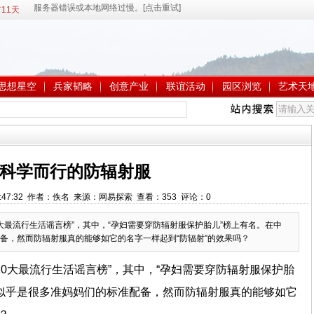
11天
思想星空
兵家韬略
创意产业
联谊活动
园区浏览
艺术天
科学而行的防辐射服
0 9:47:32 作者：佚名 来源：网易探索 查看：
353
评论：
0
大最流行生活谣言榜”，其中，“孕妇需要穿防辐射服保护胎儿”榜上有名。在中
备，然而防辐射服真的能够如它的名字一样起到“防辐射”的效果吗？
10大最流行生活谣言榜”，其中，“孕妇需要穿防辐射服保护胎
似乎是很多准妈妈们的标准配备，然而防辐射服真的能够如它