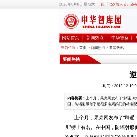
2026年8月8日 星期六
距『七夕情人节』还有
网站首页
新闻热点
中华智圣
当前位置：
首页
>
新闻热点
>
要闻热帖
要闻热帖
逆
时间：2013-12-1
内容摘要：
上个月，果壳网发布了“辟谣10
国，防辐射服似乎是很多准妈妈们的标准配
上个月，果壳网发布了“辟谣
儿”榜上有名。在中国，防辐射服