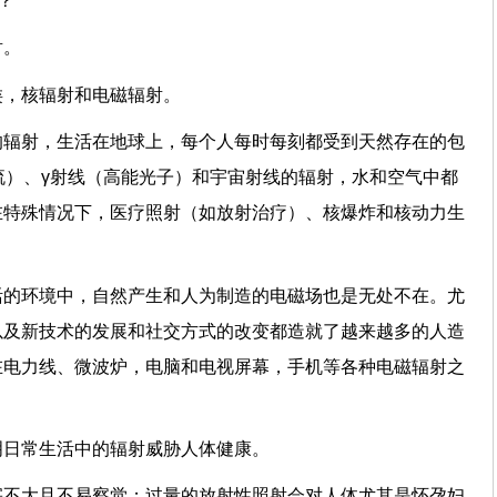
？
射。
类，核辐射和电磁辐射。
的辐射，生活在地球上，每个人每时每刻都受到天然存在的包
流）、γ射线（高能光子）和宇宙射线的辐射，水和空气中都
在特殊情况下，医疗照射（如放射治疗）、核爆炸和核动力生
活的环境中，自然产生和人为制造的电磁场也是无处不在。尤
以及新技术的发展和社交方式的改变都造就了越来越多的人造
在电力线、微波炉，电脑和电视屏幕，手机等各种电磁辐射之
明日常生活中的辐射威胁人体健康。
害不大且不易察觉；过量的放射性照射会对人体尤其是怀孕妇