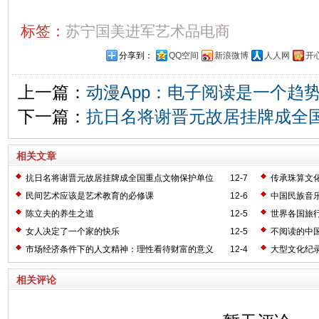
标签：
苏宁国美进军艺术品电商
分享到：
QQ空间
新浪微博
人人网
开
上一篇：
动漫App：电子阅读是一个趋
下一篇：
抗日名将谢晋元故居挂牌成全
相关文章
抗日名将谢晋元故居挂牌成全国重点文物保护单位
12-7
传承珠算文
民间艺术应该是艺术教育的必修课
12-6
中国民族音
陈立夫的养生之道
12-5
世界各国旅
女人决定了一个家的快乐
12-5
不阅读的中
市场经济条件下的人文精神：理性看待财富的意义
12-4
大型文化纪录
相关评论