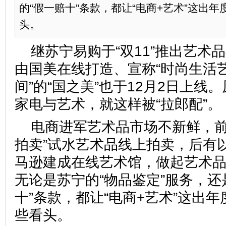
的“假一赔十”条款，都让“电商+艺术”这出
头。
继苏宁易购于“双11”推出艺术
由国美在线打造、宣称“时尚生活
间”的“国之美”也于12月2日上线
家电与艺术，就这样被“拉郎配”。
电商进军艺术品市场不新鲜，前
拍卖”试水艺术品线上拍卖，后有
马逊建成在线艺术馆，做起艺术
无论是苏宁的“物品鉴定”服务，还
十”条款，都让“电商+艺术”这出
些看头。