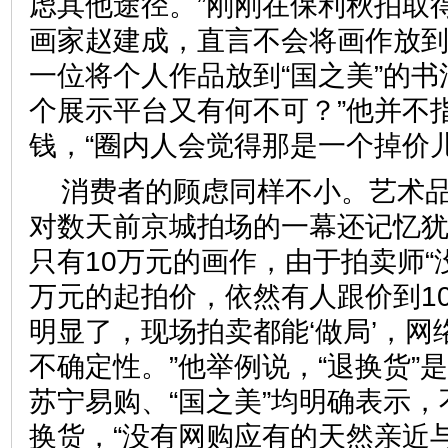
虑其他途径。”刚刚在保利秋拍取
画家赵建成，直言不会将画作放
一位将个人作品放到“国之美”的书
个展示平台又有何不可？”他并不
钱，“圈内人会觉得那是一个掉
消费者的顾虑同样不小。艺术
对数天前京城拍场的一幕还记忆
只有10万元的画作，由于拍卖师“
万元的起拍价，依然有人跟价到10
明显了，现场拍卖都能‘做局’，
不确定性。”他举例说，“退换货”
苏宁易购、“国之美”均明确表示
换货，“没有网购应有的天然亲