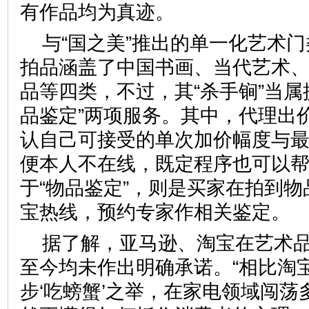
有作品均为真迹。
与“国之美”推出的单一化艺术
拍品涵盖了中国书画、当代艺术
品等四类，不过，其“杀手锏”当属提
品鉴定”两项服务。其中，代理出
认自己可接受的单次加价幅度与
便本人不在线，既定程序也可以
于“物品鉴定”，则是买家在拍到
宝热线，预约专家作相关鉴
据了解，亚马逊、淘宝在艺术
至今均未作出明确承诺。“相比淘
步‘吃螃蟹’之举，在家电领域闯