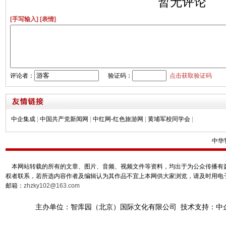
暂无评论
[手写输入]
[表情]
评论者：
验证码：
点击获取验证码
中企集成
|
中国共产党新闻网
|
中红网-红色旅游网
|
黄埔军校同学会
|
中华
本网站转载的所有的文章、图片、音频、视频文件等资料，均出于为公众传播有益
权者联系，若所选内容作者及编辑认为其作品不宜上本网供大家浏览，请及时用电
邮箱：
zhzky102@163.com
主办单位：智库园（北京）国际文化有限公司 技术支持：中