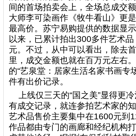
间的首场拍卖会上，全场总成交额
大师李可染画作《牧牛看山》更是
最高价。苏宁易购提供的数据显
以来，已累计拍出300多件艺术品
元。不过，从中可以看出，除去首
里，成交金额也就在百万元左右
的“艺泉堂：居家生活名家书画专场
件有出价记录。
上线仅三天的“国之美”显得更
有成交记录，就连参拍艺术家的
艺术品售价主要集中在1600元到1
作品都由专门的画廊和经纪机构