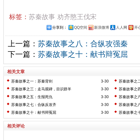
标签：
苏秦故事
劝齐愍王伐宋
分享到：
QQ空间
新浪微博
人人网
开
上一篇：
苏秦故事之八：合纵攻强秦
下一篇：
苏秦故事之十：献书辩冤屈
相关文章
苏秦故事之一：苏秦背剑
3-30
苏秦故事之
苏秦故事之三：走马观碑，目识群羊
3-30
苏秦故事之
苏秦故事之五：生报死仇
3-30
苏秦故事之
苏秦故事之七：合纵反攻齐
3-30
苏秦故事之
苏秦故事之十：献书辩冤屈
3-30
苏秦故事之
相关评论