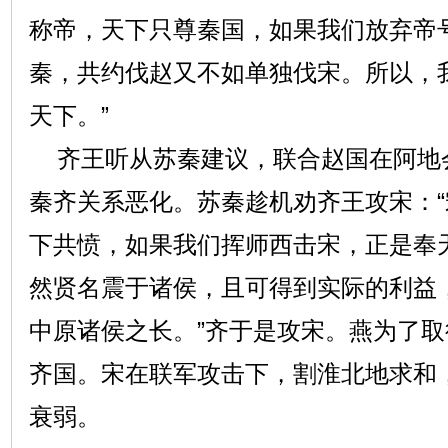
称帝，天下只尊秦国，如果我们放弃帝
秦，共约伐赵又不如单独伐宋。所以，
天下。”
齐王听从苏秦建议，联合赵国在阿地
秦齐关系恶化。苏秦趁机劝齐王攻宋：
下共愤，如果我们挥师西击宋，正是奉
然贤名震于诸侯，且可得到实际的利益
中原诸侯之长。”齐于是攻宋。燕为了
齐国。宋在联军攻击下，割淮北地求和
衰弱。