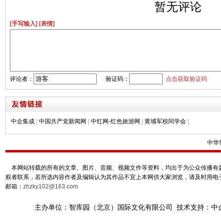
暂无评论
[手写输入]
[表情]
评论者：
验证码：
点击获取验证码
中企集成
|
中国共产党新闻网
|
中红网-红色旅游网
|
黄埔军校同学会
|
中华
本网站转载的所有的文章、图片、音频、视频文件等资料，均出于为公众传播有益
权者联系，若所选内容作者及编辑认为其作品不宜上本网供大家浏览，请及时用电
邮箱：
zhzky102@163.com
主办单位：智库园（北京）国际文化有限公司 技术支持：中