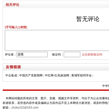
相关评论
暂无评论
[手写输入]
[表情]
评论者：
验证码：
点击获取验证码
中企集成
|
中国共产党新闻网
|
中红网-红色旅游网
|
黄埔军校同学会
|
中华
本网站转载的所有的文章、图片、音频、视频文件等资料，均出于为公众传播有益
权者联系，若所选内容作者及编辑认为其作品不宜上本网供大家浏览，请及时用电
邮箱：
zhzky102@163.com