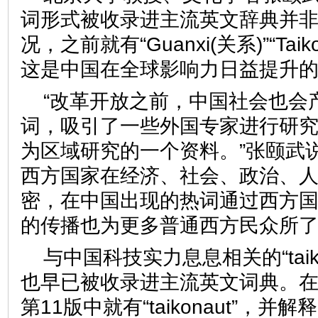
词形式被收录进主流英文辞典并
况，之前就有“Guanxi(关系)”“Taik
这是中国在全球影响力日益提
“改革开放之前，中国社会也会
词，吸引了一些外国专家进行研
为区域研究的一个资料。”张颐武
西方国家在经济、社会、政治、
密，在中国出现的热词通过西方
的传播也为更多普通西方民众
与中国科技实力息息相关的“taiko
也早已被收录进主流英文词典。
第11版中就有“taikonaut”，并