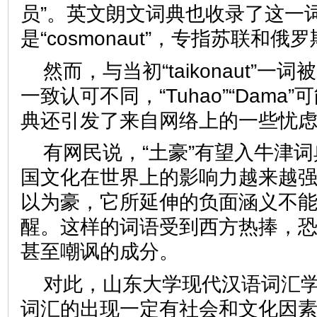
员”。英文朗文词典也收录了这一
是“cosmonaut”，专指苏联
然而，与当初“taikonaut”
一致认可不同，“Tuhao”“Dama
典还引发了来自网络上的一些
有网民说，“土豪”有望入牛津
国文化在世界上的影响力越来越
以为豪，它所延伸的负面涵义不
醒。这样的词语受到西方热捧，
甚至嘲讽的成分。
对此，山东大学现代汉语词汇
词汇的出现一定有社会和文化因