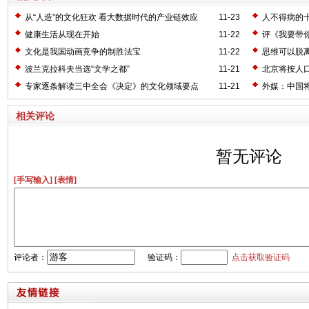
从“人造”的文化狂欢 看大数据时代的产业链效应
11-23
人不得病的
健康生活从现在开始
11-22
评《我要带
文化是我国动画竞争的制胜法宝
11-22
思维可以脱
波兰克拉科夫当选“文学之都”
11-21
北京将按人
专家逐条解读三中全会《决定》的文化领域要点
11-21
外媒：中国
相关评论
暂无评论
[手写输入]
[表情]
评论者：
验证码：
点击获取验证码