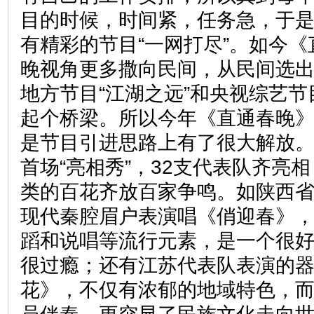
目的时候，时间紧，任务急，于
有精彩的节目“一网打尽”。如今
晚视角更多撒向民间，从民间选
地方节目“江湖之远”和央视综艺节
起个桥梁。所以今年《直通春晚
是节目引进思路上有了很大解放
首场“亮相秀”，32支代表队齐亮
类的百花齐放百家争鸣。如陕西
现代秦腔眉户表演唱《俏迎春》
蹈和说唱等流行元素，是一个很
很过瘾；还有江苏代表队表演的
花》，不仅有浓郁的地域特色，