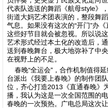
员伴奏，更突显了民族文化走向
代表队选送的舞蹈《航母style
街道大妈艺术团表演的，整段舞
气息。如果没有这次的“开门”办
这些好节目就会被忽视。所以说
艺术形式经过本土化的改造后，
送到春晚舞台，极大地弥补了中
在视野上的不足。
春晚“全运会”，合作机制值得
台派出《我要上春晚》的制作团队
位，齐心打造2013《直通春晚》
播，我认为这是一次全国范围的
春晚的一次预热。广电总局这次