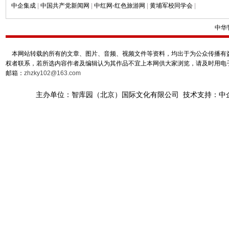
中企集成
|
中国共产党新闻网
|
中红网-红色旅游网
|
黄埔军校同学会
|
中华
本网站转载的所有的文章、图片、音频、视频文件等资料，均出于为公众传播有益
权者联系，若所选内容作者及编辑认为其作品不宜上本网供大家浏览，请及时用电
邮箱：
zhzky102@163.com
主办单位：智库园（北京）国际文化有限公司 技术支持：中