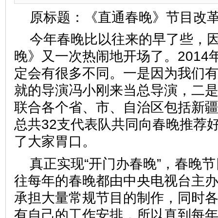
原标题：《直通春晚》节目改
今年春晚比以往来的早了些，
晚》又一次热闹地开场了。2014
定会有很多不同。一是因为我们
就的导演冯小刚来当总导演，二
联合各个省、市、自治区包括新
总共32支代表队共同向春晚推荐
了大家胃口。
真正实现“开门办春晚”，春晚节
往每年的春晚都由中央电视台主
承担大量常规节目的制作，同时
有自己的工作安排，所以真到每