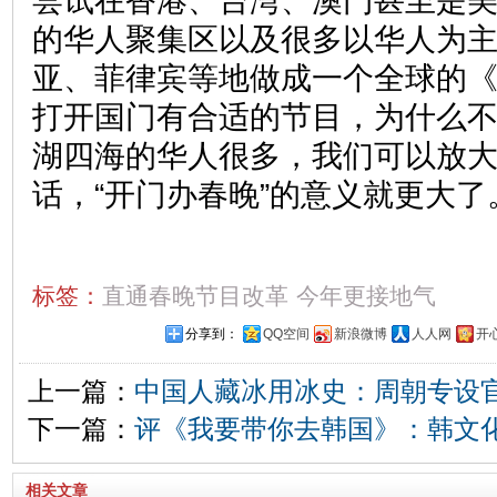
尝试在香港、台湾、澳门甚至是
的华人聚集区以及很多以华人为
亚、菲律宾等地做成一个全球的
打开国门有合适的节目，为什么不
湖四海的华人很多，我们可以放
话，“开门办春晚”的意义就更大了
标签：
直通春晚节目改革
今年更接地气
分享到：
QQ空间
新浪微博
人人网
开
上一篇：
中国人藏冰用冰史：周朝专设官
下一篇：
评《我要带你去韩国》：韩文
相关文章