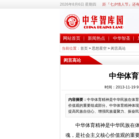
2026年8月6日 星期四
距『七夕情人节』还有
网站首页
新闻热点
中华智圣
当前位置：
首页
>
思想星空
>
闳言高论
闳言高论
中华体育
时间：2013-11-1
内容摘要：
中华体育精神是中华民族在体育
价值观的重要组成部分。中华体育精神体现
提高民族自信心、增强民族凝聚力、振奋民
中华体育精神是中华民族在
魂，是社会主义核心价值观的重