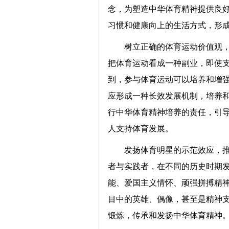
念，为塑造中华体育精神提供良
习惯和健康向上的生活方式，形
树立正确的体育运动价值观
把体育运动看成一种副业，即使
到，参与体育运动可以培养和增
应形成一种长效发展机制，培养
行中华体育精神培养的责任，引
人支持体育发展。
发扬体育明星的示范效应，
者与实践者，在不同的历史时期
能、爱国主义情怀、顽强拼搏精
目中的英雄、偶像，甚至是精神
锻炼，传承和发扬中华体育