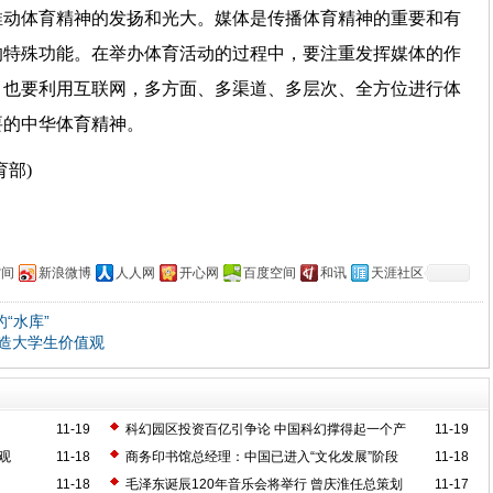
推动体育精神的发扬和光大。媒体是传播体育精神的重要和有
的特殊功能。在举办体育活动的过程中，要注重发挥媒体的作
，也要利用互联网，多方面、多渠道、多层次、全方位进行体
要的中华体育精神。
部)
空间
新浪微博
人人网
开心网
百度空间
和讯
天涯社区
“水库”
造大学生价值观
11-19
科幻园区投资百亿引争论 中国科幻撑得起一个产
11-19
业？
观
11-18
商务印书馆总经理：中国已进入“文化发展”阶段
11-18
11-18
毛泽东诞辰120年音乐会将举行 曾庆淮任总策划
11-17