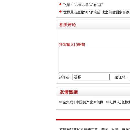
飞鼠：“非禽非兽”却有“福”
世界最老生物507岁高龄 比之前估测多百岁
相关评论
[手写输入]
[表情]
评论者：
验证码：
中企集成
|
中国共产党新闻网
|
中红网-红色旅
本网站转载的所有的文章、图片、音频、视频文