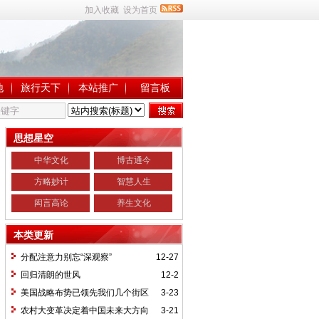
加入收藏
设为首页
地
旅行天下
本站推广
留言板
思想星空
中华文化
博古通今
方略妙计
智慧人生
闳言高论
养生文化
本类更新
分配注意力别忘“深观察”
12-27
回归清朗的世风
12-2
美国战略布势已领先我们几个街区
3-23
农村大变革决定着中国未来大方向
3-21