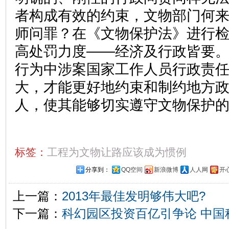
者构成有效的约束，文物部门何
师问罪？在《文物保护法》进行
高处罚力度——经济及行政皆要
行为中涉案国家工作人员行政责
大，才能更好地约束和制约地方
人，使其能够切实遵守文物保护
标签：
工程为文物让路应该成为惯例
分享到：
QQ空间
新浪微博
人人网
开
上一篇：
2013年最佳发明够伟大吧?
下一篇：
科幻园区投资百亿引争论 中国