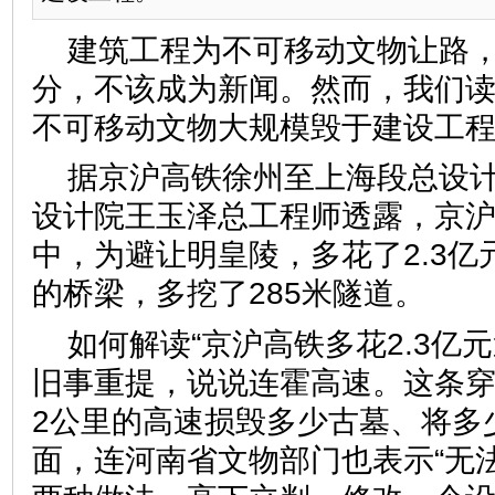
建筑工程为不可移动文物让路
分，不该成为新闻。然而，我们
不可移动文物大规模毁于建设工
据京沪高铁徐州至上海段总设
设计院王玉泽总工程师透露，京
中，为避让明皇陵，多花了2.3亿
的桥梁，多挖了285米隧道
如何解读“京沪高铁多花2.3亿
旧事重提，说说连霍高速。这条穿
2公里的高速损毁多少古墓、将多
面，连河南省文物部门也表示“无