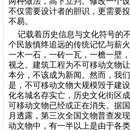
两种做法，高下立判。修改一个设
不仅需要设计者的胆识，更需要
不易。
记载着历史信息与文化符号的
个民族慎终追远的传统记忆与薪
一木一石，一砖一瓦，一檐一壁
视之。建筑工程为不可移动文物
本分，不该成为新闻。然而，我
是，不可移动文物大规模毁于建
化名城名存实亡，历史文化街区
可移动文物已经或正在消失。据国家
月透露，第三次全国文物普查发现
动文物中，有一半以上是由于各