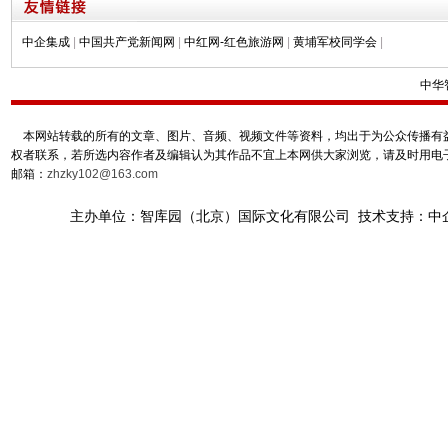
中企集成
|
中国共产党新闻网
|
中红网-红色旅游网
|
黄埔军校同学会
|
中华
本网站转载的所有的文章、图片、音频、视频文件等资料，均出于为公众传播有益
权者联系，若所选内容作者及编辑认为其作品不宜上本网供大家浏览，请及时用电
邮箱：
zhzky102@163.com
主办单位：智库园（北京）国际文化有限公司 技术支持：中