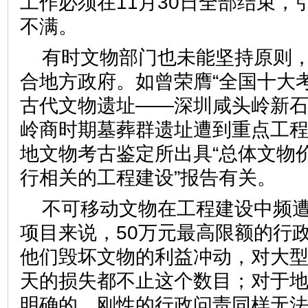
工作必须在11月30日全部结束，
不满。
有时文物部门也未能坚持原则
合地方政府。如曾荣膺“全国十大
古代文物遗址——深圳咸头岭新
岭商时期墓葬群遗址遭到重点工
地文物考古鉴定所出具“总体文物价
行相关的工程建设”报告有关
不可移动文物在工程建设中频
项目来说，50万元最高限额的行
他们毁坏文物的利益冲动，对大
天的损失都不止这个数目；对于
明确的、刚性的行政问责同样无