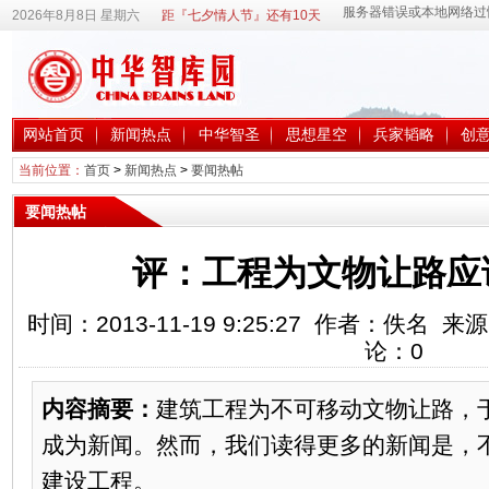
2026年8月8日 星期六
距『七夕情人节』还有10天
网站首页
新闻热点
中华智圣
思想星空
兵家韬略
创
当前位置：
首页
>
新闻热点
>
要闻热帖
要闻热帖
评：工程为文物让路应
时间：2013-11-19 9:25:27 作者：佚名
论：
0
内容摘要：
建筑工程为不可移动文物让路，
成为新闻。然而，我们读得更多的新闻是，
建设工程。