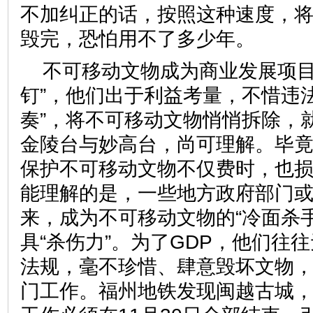
不加纠正的话，按照这种速度，
毁完，恐怕用不了多少年。
不可移动文物成为商业发展项目
钉”，他们出于利益考量，不惜违
奏”，将不可移动文物悄悄拆除，
金陵台与妙高台，尚可理解。毕
保护不可移动文物不仅费时，也
能理解的是，一些地方政府部门
来，成为不可移动文物的“冷面杀
具“杀伤力”。为了GDP，他们往
法规，毫不珍惜、肆意毁坏文物
门工作。福州地铁发现闽越古城