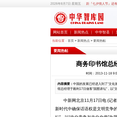
2026年8月7日 星期五
距『七夕情人节』还有
网站首页
新闻热点
中华智圣
当前位置：
首页
>
新闻热点
>
要闻热帖
要闻热帖
商务印书馆总
时间：2013-11-18
内容摘要：
中国的发展已经进入到了“文化
馆总经理于殿利17日做客“国图讲坛”，以
中新网北京11月17日电 (
新时代中确保话语权是文明竞争的