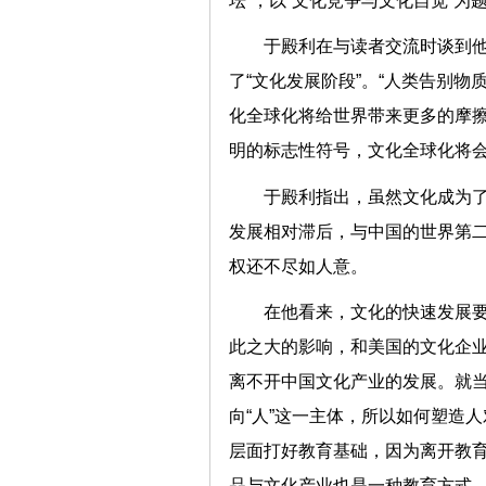
坛”，以“文化竞争与文化自觉”为
于殿利在与读者交流时谈到
了“文化发展阶段”。“人类告别
化全球化将给世界带来更多的摩
明的标志性符号，文化全球化将
于殿利指出，虽然文化成为了
发展相对滞后，与中国的世界第
权还不尽如人意。
在他看来，文化的快速发展
此之大的影响，和美国的文化企
离不开中国文化产业的发展。就
向“人”这一主体，所以如何塑造
层面打好教育基础，因为离开教
品与文化产业也是一种教育方式