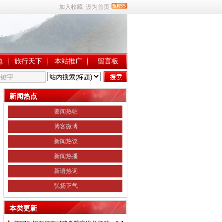
加入收藏
设为首页
地
旅行天下
本站推广
留言板
新闻热点
要闻热帖
博客微博
新闻热议
新闻热播
新语热词
弘扬正气
本类更新