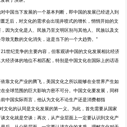
题发表了演讲。
他对中国当下发展的一个基本判断，即中国的发展已经进入到
物质匮乏后，对文化的需求会出现井喷式的增长，悄悄开始的文
擦，因为文化是人、民族乃至文明区别与其他人、民族以及文
会导致无数的文化消失，这是当下的一个大趋势。”
21世纪竞争的主要内容，但客观讲中国的文化发展相比经济
二大经济体的地位不相匹配，特别是中国文化在国际上的话语
要依靠文化产业的腾飞，美国文化之所以能够在全世界产生如
业在全球范围的巨大影响力密不可分。中国文化要发展，同样
当前中国实际而言，他认为文化不论生产还是消费都指
人对文化的认同是文化发展的第一义。为此，首先需要从国家
育谈文化就是空谈；再次，从产业层面上一定要认识到文化产
。最后，从公民层面，一定要认清文化的本质，理解文化对于