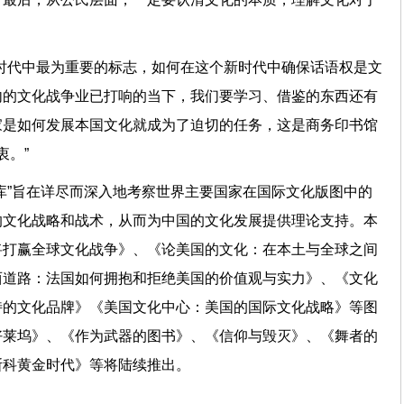
意义。
时代中最为重要的标志，如何在这个新时代中确保话语权是文
内的文化战争业已打响的当下，我们要学习、借鉴的东西还有
家是如何发展本国文化就成为了迫切的任务，这是商务印书馆
的初衷。”
库”旨在详尽而深入地考察世界主要国家在国际文化版图中的
的文化战略和战术，从而为中国的文化发展提供理论支持。本
将打赢全球文化战争》、《论美国的文化：在本土与全球之间
西道路：法国如何拥抱和拒绝美国的价值观与实力》、《文化
特的文化品牌》《美国文化中心：美国的国际文化战略》等图
好莱坞》、《作为武器的图书》、《信仰与毁灭》、《舞者的
斯科黄金时代》等将陆续推出。