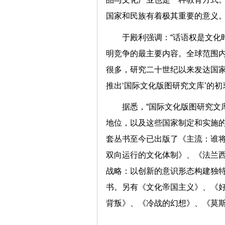
国家和民族有着极其重要的
于殿利强调：“话语权是文化
明竞争的最主要内容。全球范围
很多，研究二十世纪以来发达国
推出‘国际文化版图研究文库’
据悉，“国际文化版图研究文
地位，以及这些国家制定和实施
套丛书至今已出版了《主流：谁
双向运行的文化体制》、《法兰
战略：以创新的意识形态构建独
书。另有《文化帝国主义》、《
背叛》、《冷战的幻想》、《莫