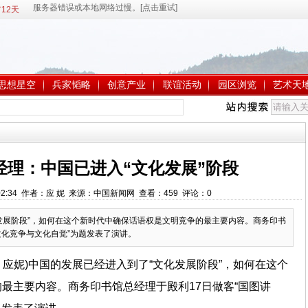
12天
思想星空
兵家韬略
创意产业
联谊活动
园区浏览
艺术天
经理：中国已进入“文化发展”阶段
 9:02:34 作者：应 妮 来源：中国新闻网 查看：
459
评论：
0
发展阶段”，如何在这个新时代中确保话语权是文明竞争的最主要内容。商务印书
“文化竞争与文化自觉”为题发表了演讲。
记者 应妮)中国的发展已经进入到了“文化发展阶段”，如何在这个
最主要内容。商务印书馆总经理于殿利17日做客“国图讲